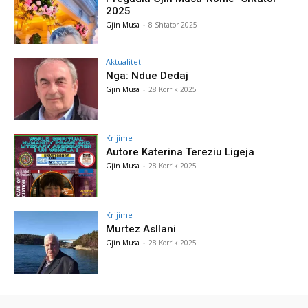
2025
Gjin Musa
-
8 Shtator 2025
Aktualitet
Nga: Ndue Dedaj
Gjin Musa
-
28 Korrik 2025
Krijime
Autore Katerina Tereziu Ligeja
Gjin Musa
-
28 Korrik 2025
Krijime
Murtez Asllani
Gjin Musa
-
28 Korrik 2025