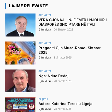
LAJME RELEVANTE
Aktualitet
VERA GJONAJ – NJË EMËR I NJOHUR I
DIASPORËS SHQIPTARE NË ITALI
Gjin Musa
-
20 Shtator 2025
Aktualitet
Pregaditi Gjin Musa-Rome- Shtator
2025
Gjin Musa
-
8 Shtator 2025
Aktualitet
Nga: Ndue Dedaj
Gjin Musa
-
28 Korrik 2025
Krijime
Autore Katerina Tereziu Ligeja
Gjin Musa
-
28 Korrik 2025