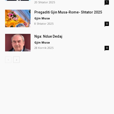
20 Shtator 2025
1
Pregaditi Gjin Musa-Rome- Shtator 2025
Gjin Musa
8 Shtator 2025
0
Nga: Ndue Dedaj
Gjin Musa
28 Korrik 2025
0