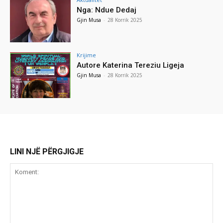
Nga: Ndue Dedaj
Gjin Musa
-
28 Korrik 2025
Krijime
Autore Katerina Tereziu Ligeja
Gjin Musa
-
28 Korrik 2025
LINI NJË PËRGJIGJE