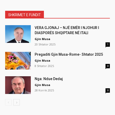
SHKRIMET E FUNDIT
VERA GJONAJ – NJË EMËR I NJOHUR I
DIASPORËS SHQIPTARE NË ITALI
Gjin Musa
20 Shtator 2025
1
Pregaditi Gjin Musa-Rome- Shtator 2025
Gjin Musa
8 Shtator 2025
0
Nga: Ndue Dedaj
Gjin Musa
28 Korrik 2025
0