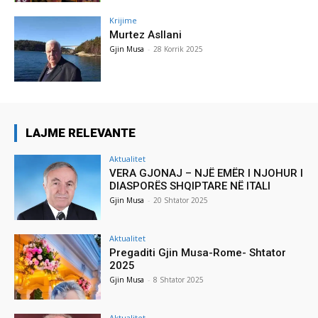
Krijime
Murtez Asllani
Gjin Musa
-
28 Korrik 2025
LAJME RELEVANTE
Aktualitet
VERA GJONAJ – NJË EMËR I NJOHUR I
DIASPORËS SHQIPTARE NË ITALI
Gjin Musa
-
20 Shtator 2025
Aktualitet
Pregaditi Gjin Musa-Rome- Shtator
2025
Gjin Musa
-
8 Shtator 2025
Aktualitet