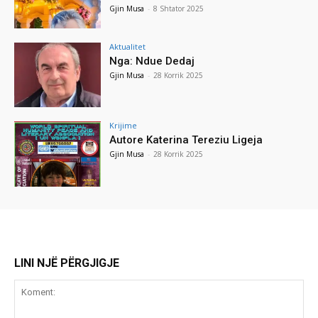
Gjin Musa
-
8 Shtator 2025
Aktualitet
Nga: Ndue Dedaj
Gjin Musa
-
28 Korrik 2025
Krijime
Autore Katerina Tereziu Ligeja
Gjin Musa
-
28 Korrik 2025
LINI NJË PËRGJIGJE