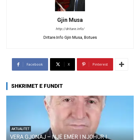
Gjin Musa
http://dritare.info/
Dritare.Info Gjin Musa, Botues
Facebook
X
Pinterest
SHKRIMET E FUNDIT
AKTUALITET