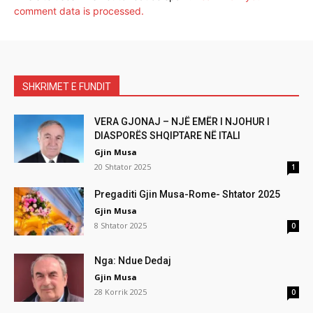
comment data is processed.
SHKRIMET E FUNDIT
VERA GJONAJ – NJË EMËR I NJOHUR I
DIASPORËS SHQIPTARE NË ITALI
Gjin Musa
20 Shtator 2025
1
Pregaditi Gjin Musa-Rome- Shtator 2025
Gjin Musa
8 Shtator 2025
0
Nga: Ndue Dedaj
Gjin Musa
28 Korrik 2025
0