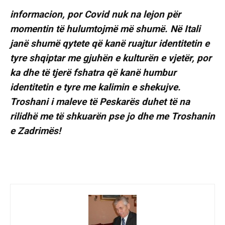
informacion, por Covid nuk na lejon për
momentin të hulumtojmë më shumë. Në Itali
janë shumë qytete që kanë ruajtur identitetin e
tyre shqiptar me gjuhën e kulturën e vjetër, por
ka dhe të tjerë fshatra që kanë humbur
identitetin e tyre me kalimin e shekujve.
Troshani i maleve të Peskarës duhet të na
rilidhë me të shkuarën pse jo dhe me Troshanin
e Zadrimës!