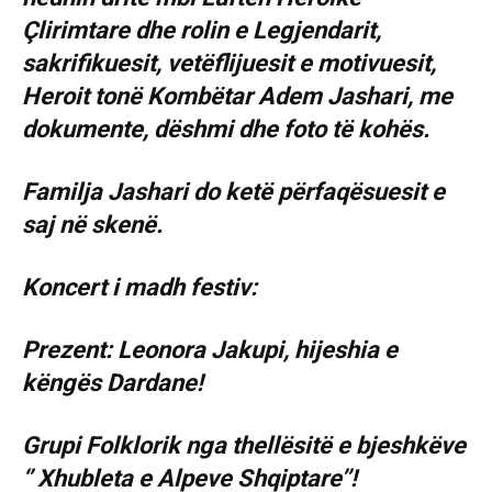
Çlirimtare dhe rolin e Legjendarit,
sakrifikuesit, vetëflijuesit e motivuesit,
Heroit tonë Kombëtar Adem Jashari, me
dokumente, dëshmi dhe foto të kohës.
Familja Jashari do ketë përfaqësuesit e
saj në skenë.
Koncert i madh festiv:
Prezent: Leonora Jakupi, hijeshia e
këngës Dardane!
Grupi Folklorik nga thellësitë e bjeshkëve
‘’ Xhubleta e Alpeve Shqiptare’’!