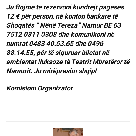
Ju ftojmë të rezervoni kundrejt pagesës
12 € për person, në konton bankare të
Shoqatës ‘’ Nënë Tereza’’ Namur BE 63
7512 0811 0308 dhe komunikoni në
numrat 0483 40.53.65 dhe 0496
88.14.55, për të siguruar biletat në
ambientet lluksoze të Teatrit Mbretëror të
Namurit. Ju mirëpresim shqip!
Komisioni Organizator.