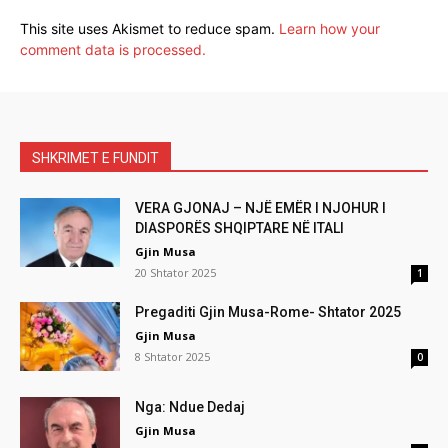
This site uses Akismet to reduce spam.
Learn how your
comment data is processed.
SHKRIMET E FUNDIT
VERA GJONAJ – NJË EMËR I NJOHUR I
DIASPORËS SHQIPTARE NË ITALI
Gjin Musa
20 Shtator 2025
1
Pregaditi Gjin Musa-Rome- Shtator 2025
Gjin Musa
8 Shtator 2025
0
Nga: Ndue Dedaj
Gjin Musa