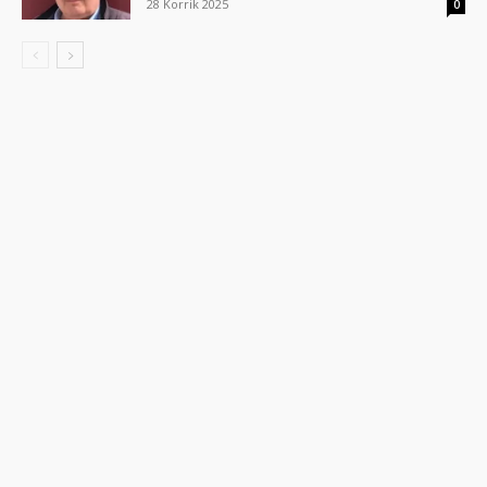
28 Korrik 2025
0