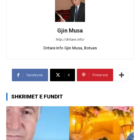
Gjin Musa
http://dritare.info/
Dritare.Info Gjin Musa, Botues
Facebook
X
Pinterest
SHKRIMET E FUNDIT