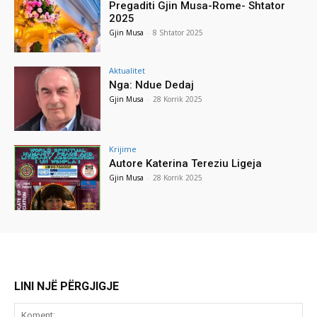
Pregaditi Gjin Musa-Rome- Shtator
2025
Gjin Musa
-
8 Shtator 2025
Aktualitet
Nga: Ndue Dedaj
Gjin Musa
-
28 Korrik 2025
Krijime
Autore Katerina Tereziu Ligeja
Gjin Musa
-
28 Korrik 2025
LINI NJË PËRGJIGJE