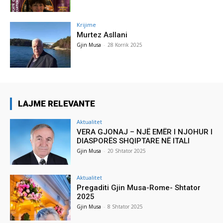
Krijime
Murtez Asllani
Gjin Musa
-
28 Korrik 2025
LAJME RELEVANTE
Aktualitet
VERA GJONAJ – NJË EMËR I NJOHUR I
DIASPORËS SHQIPTARE NË ITALI
Gjin Musa
-
20 Shtator 2025
Aktualitet
Pregaditi Gjin Musa-Rome- Shtator
2025
Gjin Musa
-
8 Shtator 2025