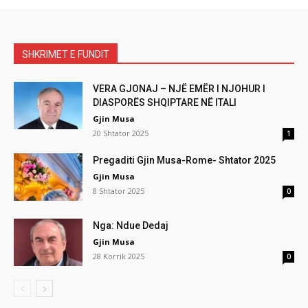
SHKRIMET E FUNDIT
VERA GJONAJ – NJË EMËR I NJOHUR I
DIASPORËS SHQIPTARE NË ITALI
Gjin Musa
20 Shtator 2025
1
Pregaditi Gjin Musa-Rome- Shtator 2025
Gjin Musa
8 Shtator 2025
0
Nga: Ndue Dedaj
Gjin Musa
28 Korrik 2025
0