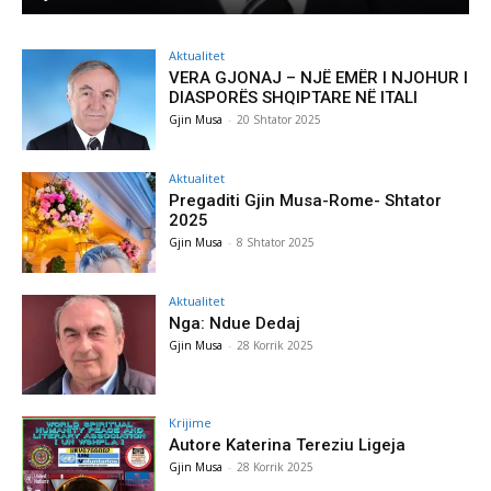
Aktualitet
VERA GJONAJ – NJË EMËR I NJOHUR I
DIASPORËS SHQIPTARE NË ITALI
Gjin Musa
-
20 Shtator 2025
Aktualitet
Pregaditi Gjin Musa-Rome- Shtator
2025
Gjin Musa
-
8 Shtator 2025
Aktualitet
Nga: Ndue Dedaj
Gjin Musa
-
28 Korrik 2025
Krijime
Autore Katerina Tereziu Ligeja
Gjin Musa
-
28 Korrik 2025