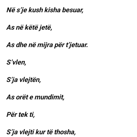
Në s’je kush kisha besuar,
As në këtë jetë,
As dhe në mijra për t’jetuar.
S’vlen,
S’ja vlejtën,
As orët e mundimit,
Për tek ti,
S’ja vlejti kur të thosha,