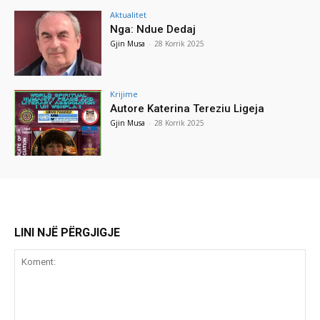
Aktualitet
Nga: Ndue Dedaj
Gjin Musa
-
28 Korrik 2025
Krijime
Autore Katerina Tereziu Ligeja
Gjin Musa
-
28 Korrik 2025
LINI NJË PËRGJIGJE