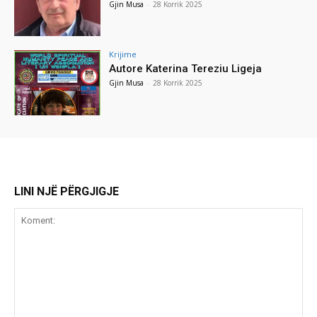
Gjin Musa
-
28 Korrik 2025
Krijime
Autore Katerina Tereziu Ligeja
Gjin Musa
-
28 Korrik 2025
LINI NJË PËRGJIGJE