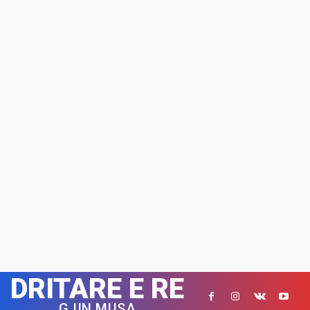
DRITARE E RE
GJIN MUSA