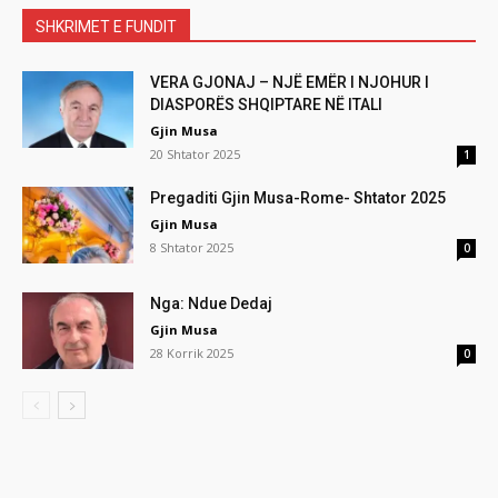
SHKRIMET E FUNDIT
VERA GJONAJ – NJË EMËR I NJOHUR I
DIASPORËS SHQIPTARE NË ITALI
Gjin Musa
20 Shtator 2025
1
Pregaditi Gjin Musa-Rome- Shtator 2025
Gjin Musa
8 Shtator 2025
0
Nga: Ndue Dedaj
Gjin Musa
28 Korrik 2025
0