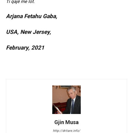
Ti qajë me lot.
Arjana Fetahu Gaba,
USA, New Jersey,
February, 2021
Gjin Musa
http://dritare.info/