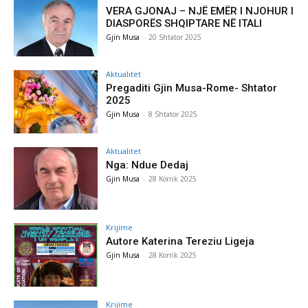
VERA GJONAJ – NJË EMËR I NJOHUR I
DIASPORËS SHQIPTARE NË ITALI
Gjin Musa
-
20 Shtator 2025
Aktualitet
Pregaditi Gjin Musa-Rome- Shtator
2025
Gjin Musa
-
8 Shtator 2025
Aktualitet
Nga: Ndue Dedaj
Gjin Musa
-
28 Korrik 2025
Krijime
Autore Katerina Tereziu Ligeja
Gjin Musa
-
28 Korrik 2025
Krijime