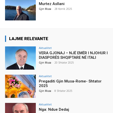
Murtez Asllani
Gjin Musa
-
28 Korrik 2025
LAJME RELEVANTE
Aktualitet
VERA GJONAJ – NJË EMËR I NJOHUR I
DIASPORËS SHQIPTARE NË ITALI
Gjin Musa
-
20 Shtator 2025
Aktualitet
Pregaditi Gjin Musa-Rome- Shtator
2025
Gjin Musa
-
8 Shtator 2025
Aktualitet
Nga: Ndue Dedaj