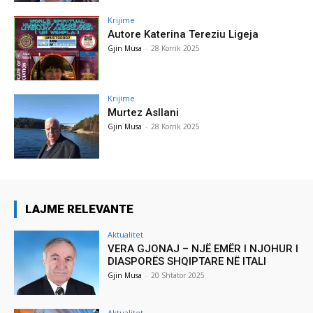
Krijime
Autore Katerina Tereziu Ligeja
Gjin Musa
-
28 Korrik 2025
Krijime
Murtez Asllani
Gjin Musa
-
28 Korrik 2025
LAJME RELEVANTE
Aktualitet
VERA GJONAJ – NJË EMËR I NJOHUR I
DIASPORËS SHQIPTARE NË ITALI
Gjin Musa
-
20 Shtator 2025
Aktualitet