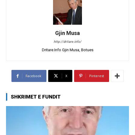
Gjin Musa
http://dritare.info/
Dritare.Info Gjin Musa, Botues
Facebook
X
Pinterest
SHKRIMET E FUNDIT