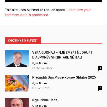
This site uses Akismet to reduce spam.
Learn how your
comment data is processed.
SHKRIMET E FUNDIT
VERA GJONAJ – NJË EMËR I NJOHUR I
DIASPORËS SHQIPTARE NË ITALI
Gjin Musa
20 Shtator 2025
1
Pregaditi Gjin Musa-Rome- Shtator 2025
Gjin Musa
8 Shtator 2025
0
Nga: Ndue Dedaj
Gjin Musa