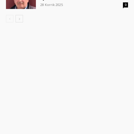
28 Korrik 2025
0