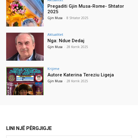
Pregaditi Gjin Musa-Rome- Shtator
2025
Gjin Musa
-
8 Shtator 2025
Aktualitet
Nga: Ndue Dedaj
Gjin Musa
-
28 Korrik 2025
Krijime
Autore Katerina Tereziu Ligeja
Gjin Musa
-
28 Korrik 2025
LINI NJË PËRGJIGJE