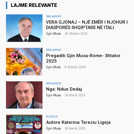
LAJME RELEVANTE
Aktualitet
VERA GJONAJ – NJË EMËR I NJOHUR I
DIASPORËS SHQIPTARE NË ITALI
Gjin Musa
-
20 Shtator 2025
Aktualitet
Pregaditi Gjin Musa-Rome- Shtator
2025
Gjin Musa
-
8 Shtator 2025
Aktualitet
Nga: Ndue Dedaj
Gjin Musa
-
28 Korrik 2025
Krijime
Autore Katerina Tereziu Ligeja
Gjin Musa
-
28 Korrik 2025