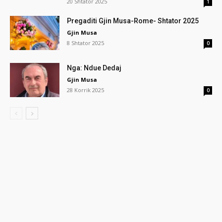
20 Shtator 2025
1
Pregaditi Gjin Musa-Rome- Shtator 2025
Gjin Musa
8 Shtator 2025
0
Nga: Ndue Dedaj
Gjin Musa
28 Korrik 2025
0