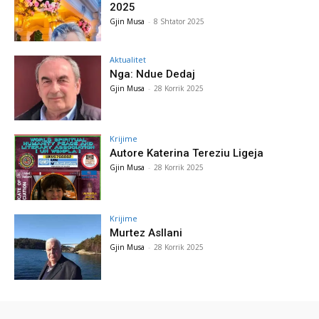
2025
Gjin Musa
-
8 Shtator 2025
Aktualitet
Nga: Ndue Dedaj
Gjin Musa
-
28 Korrik 2025
Krijime
Autore Katerina Tereziu Ligeja
Gjin Musa
-
28 Korrik 2025
Krijime
Murtez Asllani
Gjin Musa
-
28 Korrik 2025