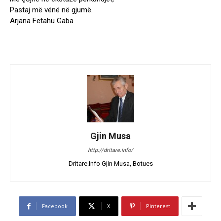
Pastaj më vënë në gjumë.
Arjana Fetahu Gaba
Gjin Musa
http://dritare.info/
Dritare.Info Gjin Musa, Botues
Facebook
X
Pinterest