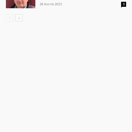
28 Korrik 2025
0