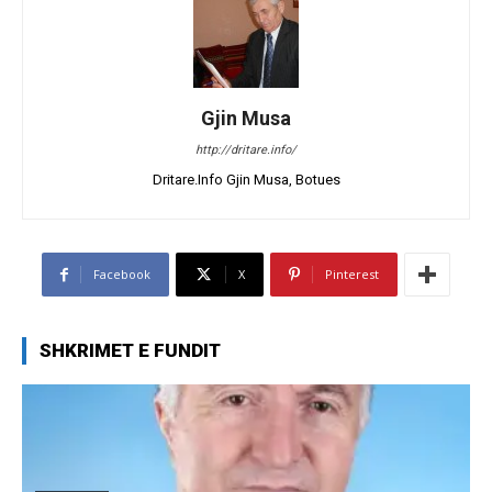
Gjin Musa
http://dritare.info/
Dritare.Info Gjin Musa, Botues
Facebook
X
Pinterest
SHKRIMET E FUNDIT