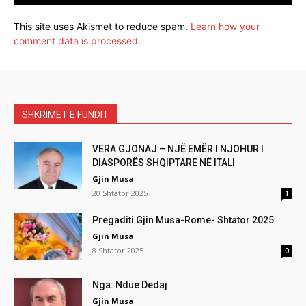
This site uses Akismet to reduce spam.
Learn how your
comment data is processed.
SHKRIMET E FUNDIT
VERA GJONAJ – NJË EMËR I NJOHUR I
DIASPORËS SHQIPTARE NË ITALI
Gjin Musa
20 Shtator 2025
1
Pregaditi Gjin Musa-Rome- Shtator 2025
Gjin Musa
8 Shtator 2025
0
Nga: Ndue Dedaj
Gjin Musa