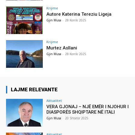
Krijime
Autore Katerina Tereziu Ligeja
Gjin Musa
-
28 Korrik 2025
Krijime
Murtez Asllani
Gjin Musa
-
28 Korrik 2025
LAJME RELEVANTE
Aktualitet
VERA GJONAJ – NJË EMËR I NJOHUR I
DIASPORËS SHQIPTARE NË ITALI
Gjin Musa
-
20 Shtator 2025
Aktualitet