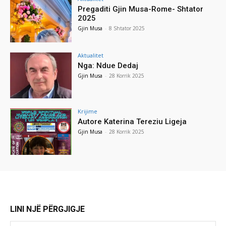
Pregaditi Gjin Musa-Rome- Shtator
2025
Gjin Musa
-
8 Shtator 2025
Aktualitet
Nga: Ndue Dedaj
Gjin Musa
-
28 Korrik 2025
Krijime
Autore Katerina Tereziu Ligeja
Gjin Musa
-
28 Korrik 2025
LINI NJË PËRGJIGJE