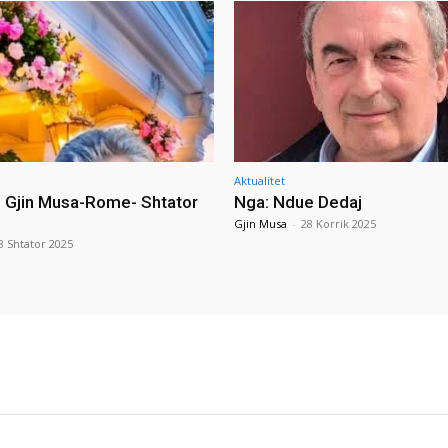
Aktualitet
i Gjin Musa-Rome- Shtator
Nga: Ndue Dedaj
Gjin Musa
-
28 Korrik 2025
8 Shtator 2025