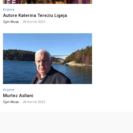
Krijime
Autore Katerina Tereziu Ligeja
Gjin Musa
-
28 Korrik 2025
Krijime
Murtez Asllani
Gjin Musa
-
28 Korrik 2025