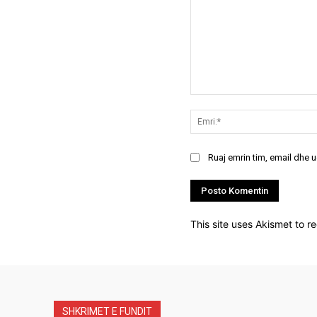
Koment:
Ruaj emrin tim, email dhe 
This site uses Akismet to 
SHKRIMET E FUNDIT