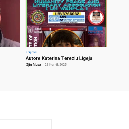
Krijime
Autore Katerina Tereziu Ligeja
Gjin Musa
-
28 Korrik 2025