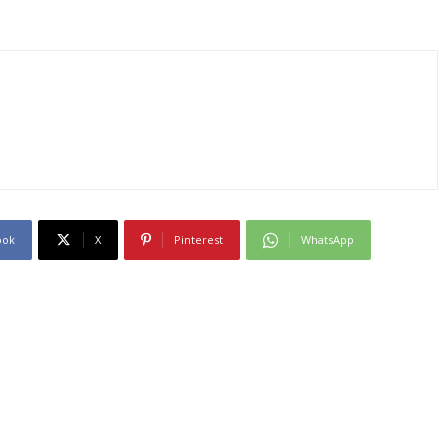
ook
X
Pinterest
WhatsApp