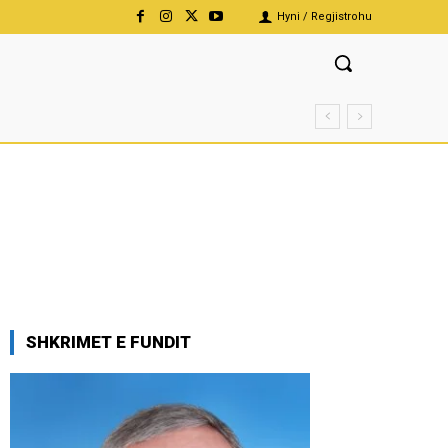
Hyni / Regjistrohu
SHKRIMET E FUNDIT