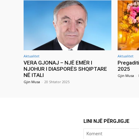
Aktualitet
Aktualitet
VERA GJONAJ – NJË EMËR I
Pregadit
NJOHUR I DIASPORËS SHQIPTARE
2025
NË ITALI
Gjin Musa
-
Gjin Musa
-
20 Shtator 2025
LINI NJË PËRGJIGJE