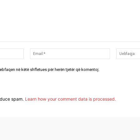
Emri:*
Email:*
uebfaqen në këtë shfletues për herën tjetër që komentoj.
reduce spam.
Learn how your comment data is processed.