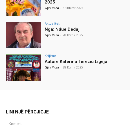
2025
Gjin Musa
-
8 Shtator 2025
Aktualitet
Nga: Ndue Dedaj
Gjin Musa
-
28 Korrik 2025
Krijime
Autore Katerina Tereziu Ligeja
Gjin Musa
-
28 Korrik 2025
LINI NJË PËRGJIGJE