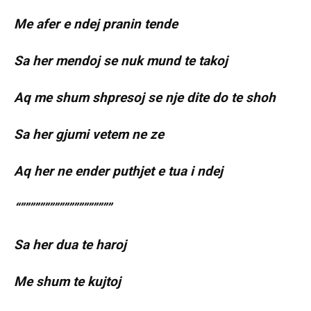
Me afer e ndej pranin tende
Sa her mendoj se nuk mund te takoj
Aq me shum shpresoj se nje dite do te shoh
Sa her gjumi vetem ne ze
Aq her ne ender puthjet e tua i ndej
“”””””””””””””””””””
Sa her dua te haroj
Me shum te kujtoj