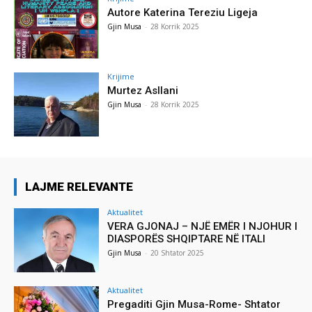
Autore Katerina Tereziu Ligeja
Gjin Musa
-
28 Korrik 2025
Krijime
Murtez Asllani
Gjin Musa
-
28 Korrik 2025
LAJME RELEVANTE
Aktualitet
VERA GJONAJ – NJË EMËR I NJOHUR I
DIASPORËS SHQIPTARE NË ITALI
Gjin Musa
-
20 Shtator 2025
Aktualitet
Pregaditi Gjin Musa-Rome- Shtator