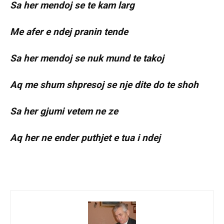
Sa her mendoj se te kam larg
Me afer e ndej pranin tende
Sa her mendoj se nuk mund te takoj
Aq me shum shpresoj se nje dite do te shoh
Sa her gjumi vetem ne ze
Aq her ne ender puthjet e tua i ndej