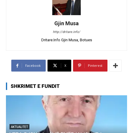
Gjin Musa
http://dritare.info/
Dritare.Info Gjin Musa, Botues
Facebook
X
Pinterest
SHKRIMET E FUNDIT