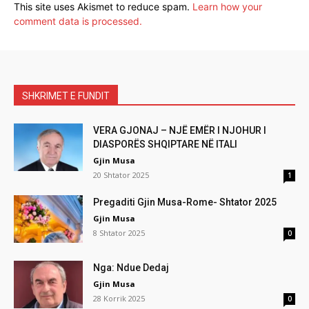
This site uses Akismet to reduce spam.
Learn how your
comment data is processed.
SHKRIMET E FUNDIT
VERA GJONAJ – NJË EMËR I NJOHUR I
DIASPORËS SHQIPTARE NË ITALI
Gjin Musa
20 Shtator 2025
1
Pregaditi Gjin Musa-Rome- Shtator 2025
Gjin Musa
8 Shtator 2025
0
Nga: Ndue Dedaj
Gjin Musa
28 Korrik 2025
0