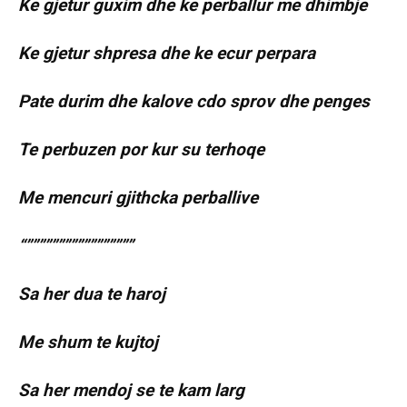
Ke gjetur guxim dhe ke perballur me dhimbje
Ke gjetur shpresa dhe ke ecur perpara
Pate durim dhe kalove cdo sprov dhe penges
Te perbuzen por kur su terhoqe
Me mencuri gjithcka perballive
“”””””””””””””””””
Sa her dua te haroj
Me shum te kujtoj
Sa her mendoj se te kam larg