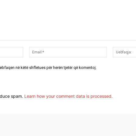
Emri:*
Email:*
uebfaqen në këtë shfletues për herën tjetër që komentoj.
reduce spam.
Learn how your comment data is processed.