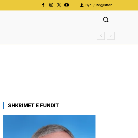
Hyni / Regjistrohu
SHKRIMET E FUNDIT