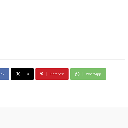
ook
X
Pinterest
WhatsApp