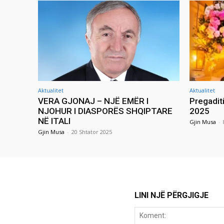
Aktualitet
Aktualitet
VERA GJONAJ – NJË EMËR I
Pregadit
NJOHUR I DIASPORËS SHQIPTARE
2025
NË ITALI
Gjin Musa
-
Gjin Musa
-
20 Shtator 2025
LINI NJË PËRGJIGJE