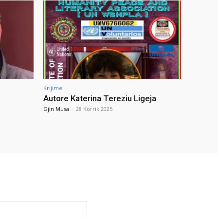
Krijime
Autore Katerina Tereziu Ligeja
Gjin Musa
-
28 Korrik 2025