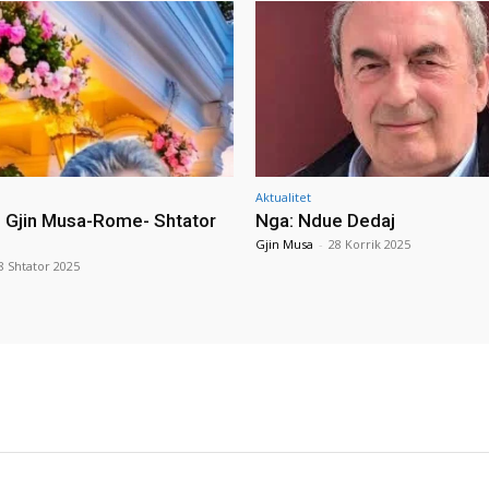
Aktualitet
i Gjin Musa-Rome- Shtator
Nga: Ndue Dedaj
Gjin Musa
-
28 Korrik 2025
8 Shtator 2025