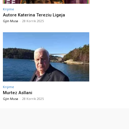
Krijime
Autore Katerina Tereziu Ligeja
Gjin Musa
-
28 Korrik 2025
Krijime
Murtez Asllani
Gjin Musa
-
28 Korrik 2025