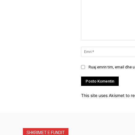
Koment:
Ruaj emrin tim, email dhe 
This site uses Akismet to 
SHKRIMET E FUNDIT