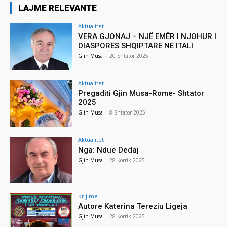
LAJME RELEVANTE
Aktualitet
VERA GJONAJ – NJË EMËR I NJOHUR I
DIASPORËS SHQIPTARE NË ITALI
Gjin Musa
-
20 Shtator 2025
Aktualitet
Pregaditi Gjin Musa-Rome- Shtator
2025
Gjin Musa
-
8 Shtator 2025
Aktualitet
Nga: Ndue Dedaj
Gjin Musa
-
28 Korrik 2025
Krijime
Autore Katerina Tereziu Ligeja
Gjin Musa
-
28 Korrik 2025