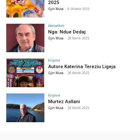
2025
Gjin Musa
-
8 Shtator 2025
Aktualitet
Nga: Ndue Dedaj
Gjin Musa
-
28 Korrik 2025
Krijime
Autore Katerina Tereziu Ligeja
Gjin Musa
-
28 Korrik 2025
Krijime
Murtez Asllani
Gjin Musa
-
28 Korrik 2025