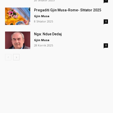
20 Shtator 2025
1
Pregaditi Gjin Musa-Rome- Shtator 2025
Gjin Musa
8 Shtator 2025
0
Nga: Ndue Dedaj
Gjin Musa
28 Korrik 2025
0