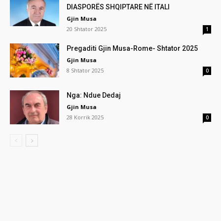
DIASPORËS SHQIPTARE NË ITALI
Gjin Musa
20 Shtator 2025
1
Pregaditi Gjin Musa-Rome- Shtator 2025
Gjin Musa
8 Shtator 2025
0
Nga: Ndue Dedaj
Gjin Musa
28 Korrik 2025
0