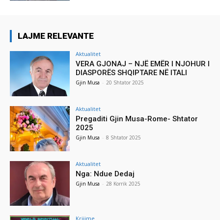
LAJME RELEVANTE
Aktualitet
VERA GJONAJ – NJË EMËR I NJOHUR I
DIASPORËS SHQIPTARE NË ITALI
Gjin Musa
-
20 Shtator 2025
Aktualitet
Pregaditi Gjin Musa-Rome- Shtator
2025
Gjin Musa
-
8 Shtator 2025
Aktualitet
Nga: Ndue Dedaj
Gjin Musa
-
28 Korrik 2025
Krijime