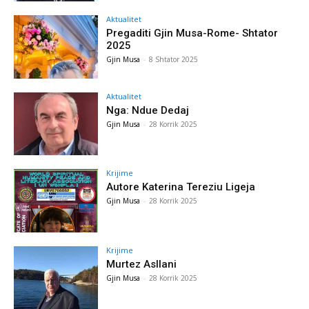
Aktualitet
Pregaditi Gjin Musa-Rome- Shtator
2025
Gjin Musa
-
8 Shtator 2025
Aktualitet
Nga: Ndue Dedaj
Gjin Musa
-
28 Korrik 2025
Krijime
Autore Katerina Tereziu Ligeja
Gjin Musa
-
28 Korrik 2025
Krijime
Murtez Asllani
Gjin Musa
-
28 Korrik 2025