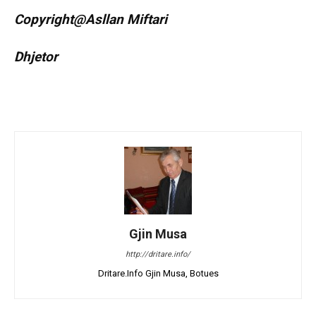
Copyright@Asllan Miftari
Dhjetor
Gjin Musa
http://dritare.info/
Dritare.Info Gjin Musa, Botues