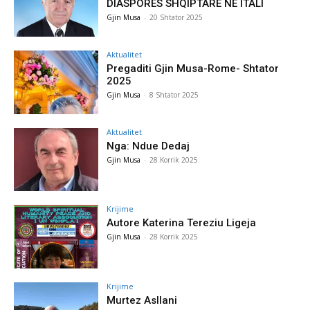
DIASPORËS SHQIPTARE NË ITALI
Gjin Musa
-
20 Shtator 2025
Aktualitet
Pregaditi Gjin Musa-Rome- Shtator
2025
Gjin Musa
-
8 Shtator 2025
Aktualitet
Nga: Ndue Dedaj
Gjin Musa
-
28 Korrik 2025
Krijime
Autore Katerina Tereziu Ligeja
Gjin Musa
-
28 Korrik 2025
Krijime
Murtez Asllani