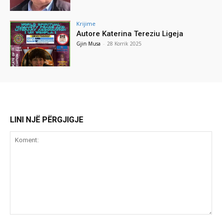
Krijime
Autore Katerina Tereziu Ligeja
Gjin Musa
-
28 Korrik 2025
LINI NJË PËRGJIGJE
Koment: