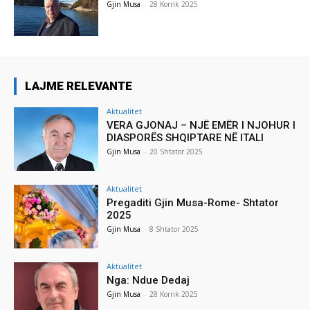
Gjin Musa
-
28 Korrik 2025
LAJME RELEVANTE
Aktualitet
VERA GJONAJ – NJË EMËR I NJOHUR I
DIASPORËS SHQIPTARE NË ITALI
Gjin Musa
-
20 Shtator 2025
Aktualitet
Pregaditi Gjin Musa-Rome- Shtator
2025
Gjin Musa
-
8 Shtator 2025
Aktualitet
Nga: Ndue Dedaj
Gjin Musa
-
28 Korrik 2025