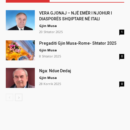
VERA GJONAJ – NJË EMËR I NJOHUR I
DIASPORËS SHQIPTARE NË ITALI
Gjin Musa
20 Shtator 2025
1
Pregaditi Gjin Musa-Rome- Shtator 2025
Gjin Musa
8 Shtator 2025
0
Nga: Ndue Dedaj
Gjin Musa
28 Korrik 2025
0