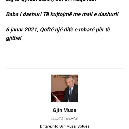
Baba i dashur! Të kujtojmë me mall e dashuri!
6 janar 2021, Qoftë një ditë e mbarë për të
gjithë!
Gjin Musa
http://dritare.info/
Dritare.Info Gjin Musa, Botues