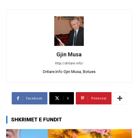
Gjin Musa
http://dritare.info/
Dritare.Info Gjin Musa, Botues
Facebook
X
Pinterest
SHKRIMET E FUNDIT