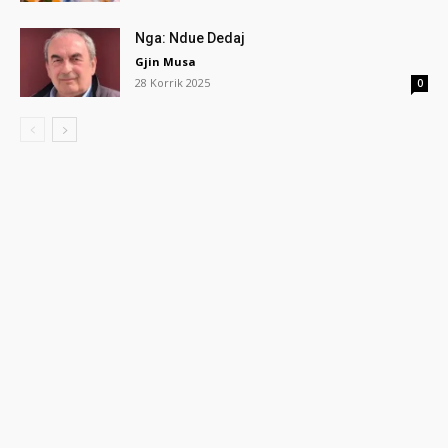
Nga: Ndue Dedaj
Gjin Musa
28 Korrik 2025
0