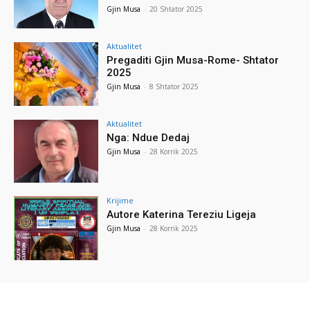
Gjin Musa
-
20 Shtator 2025
Aktualitet
Pregaditi Gjin Musa-Rome- Shtator
2025
Gjin Musa
-
8 Shtator 2025
Aktualitet
Nga: Ndue Dedaj
Gjin Musa
-
28 Korrik 2025
Krijime
Autore Katerina Tereziu Ligeja
Gjin Musa
-
28 Korrik 2025