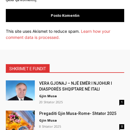
This site uses Akismet to reduce spam.
Learn how your
comment data is processed.
SHKRIMET E FUNDIT
VERA GJONAJ – NJË EMËR I NJOHUR I
DIASPORËS SHQIPTARE NË ITALI
Gjin Musa
20 Shtator 2025
1
Pregaditi Gjin Musa-Rome- Shtator 2025
Gjin Musa
8 Shtator 2025
0