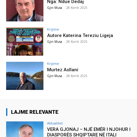
Nga: Ndue Dedaj
Gjin Musa
-
28 Korrik 2025
Krijime
Autore Katerina Tereziu Ligeja
Gjin Musa
-
28 Korrik 2025
Krijime
Murtez Asllani
Gjin Musa
-
28 Korrik 2025
LAJME RELEVANTE
Aktualitet
VERA GJONAJ – NJË EMËR I NJOHUR I
DIASPORËS SHQIPTARE NË ITALI