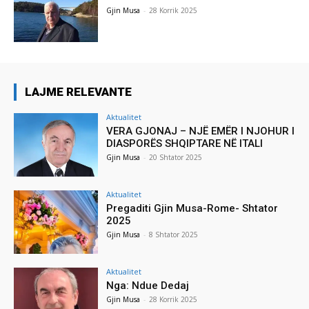
Gjin Musa
-
28 Korrik 2025
LAJME RELEVANTE
Aktualitet
VERA GJONAJ – NJË EMËR I NJOHUR I
DIASPORËS SHQIPTARE NË ITALI
Gjin Musa
-
20 Shtator 2025
Aktualitet
Pregaditi Gjin Musa-Rome- Shtator
2025
Gjin Musa
-
8 Shtator 2025
Aktualitet
Nga: Ndue Dedaj
Gjin Musa
-
28 Korrik 2025