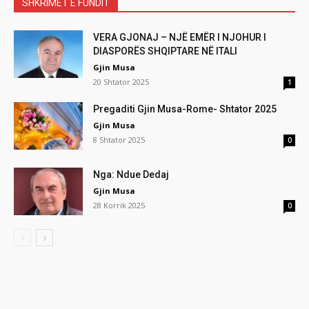
SHKRIMET E FUNDIT
VERA GJONAJ – NJË EMËR I NJOHUR I
DIASPORËS SHQIPTARE NË ITALI
Gjin Musa
20 Shtator 2025
1
Pregaditi Gjin Musa-Rome- Shtator 2025
Gjin Musa
8 Shtator 2025
0
Nga: Ndue Dedaj
Gjin Musa
28 Korrik 2025
0