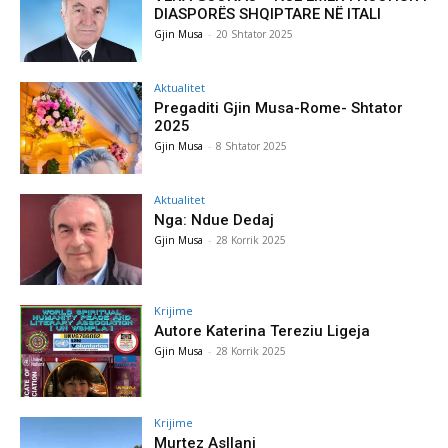
DIASPORËS SHQIPTARE NË ITALI
Gjin Musa
-
20 Shtator 2025
Aktualitet
Pregaditi Gjin Musa-Rome- Shtator
2025
Gjin Musa
-
8 Shtator 2025
Aktualitet
Nga: Ndue Dedaj
Gjin Musa
-
28 Korrik 2025
Krijime
Autore Katerina Tereziu Ligeja
Gjin Musa
-
28 Korrik 2025
Krijime
Murtez Asllani