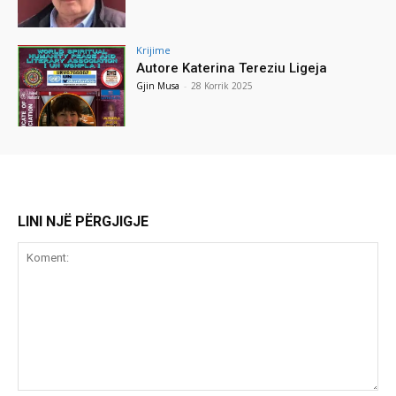
Krijime
Autore Katerina Tereziu Ligeja
Gjin Musa
-
28 Korrik 2025
LINI NJË PËRGJIGJE