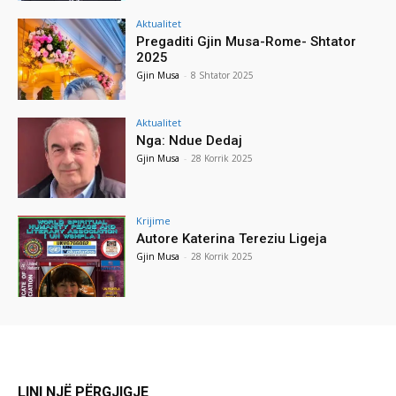
Aktualitet
Pregaditi Gjin Musa-Rome- Shtator
2025
Gjin Musa
-
8 Shtator 2025
Aktualitet
Nga: Ndue Dedaj
Gjin Musa
-
28 Korrik 2025
Krijime
Autore Katerina Tereziu Ligeja
Gjin Musa
-
28 Korrik 2025
LINI NJË PËRGJIGJE