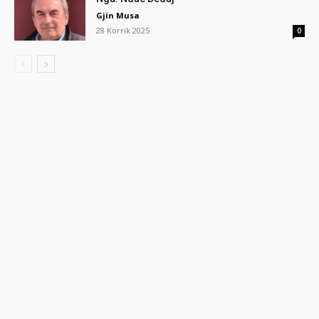
Gjin Musa
28 Korrik 2025
0