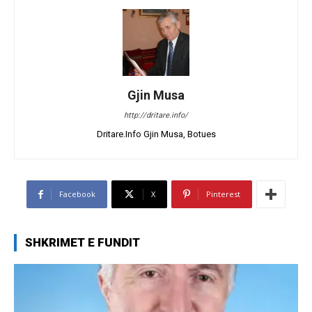
Gjin Musa
http://dritare.info/
Dritare.Info Gjin Musa, Botues
Facebook
X
Pinterest
SHKRIMET E FUNDIT