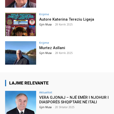
Krijime
Autore Katerina Tereziu Ligeja
Gjin Musa
-
28 Korrik 2025
Krijime
Murtez Asllani
Gjin Musa
-
28 Korrik 2025
LAJME RELEVANTE
Aktualitet
VERA GJONAJ – NJË EMËR I NJOHUR I
DIASPORËS SHQIPTARE NË ITALI
Gjin Musa
-
20 Shtator 2025