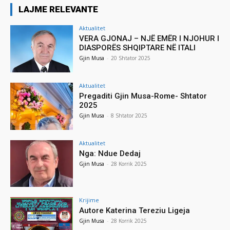
LAJME RELEVANTE
Aktualitet
VERA GJONAJ – NJË EMËR I NJOHUR I
DIASPORËS SHQIPTARE NË ITALI
Gjin Musa
-
20 Shtator 2025
Aktualitet
Pregaditi Gjin Musa-Rome- Shtator
2025
Gjin Musa
-
8 Shtator 2025
Aktualitet
Nga: Ndue Dedaj
Gjin Musa
-
28 Korrik 2025
Krijime
Autore Katerina Tereziu Ligeja
Gjin Musa
-
28 Korrik 2025