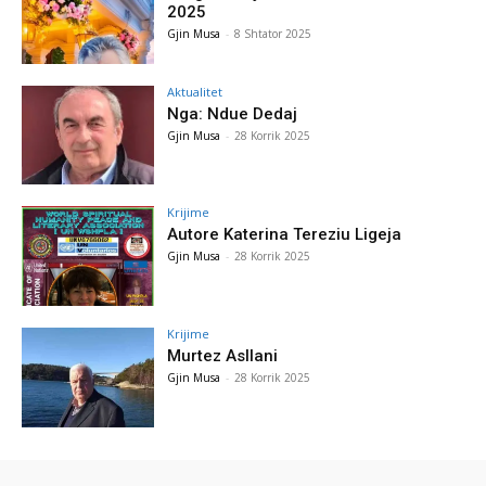
2025
Gjin Musa
-
8 Shtator 2025
Aktualitet
Nga: Ndue Dedaj
Gjin Musa
-
28 Korrik 2025
Krijime
Autore Katerina Tereziu Ligeja
Gjin Musa
-
28 Korrik 2025
Krijime
Murtez Asllani
Gjin Musa
-
28 Korrik 2025