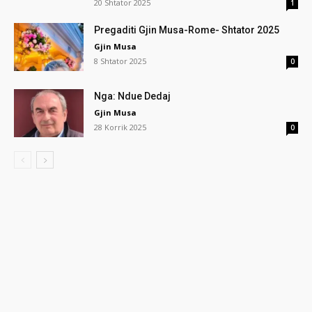
20 Shtator 2025
1
Pregaditi Gjin Musa-Rome- Shtator 2025
Gjin Musa
8 Shtator 2025
0
Nga: Ndue Dedaj
Gjin Musa
28 Korrik 2025
0