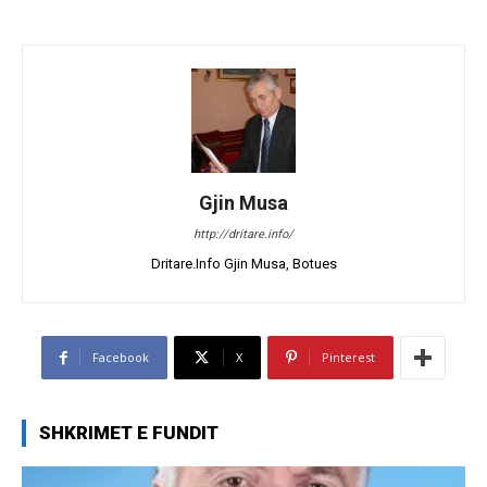
Gjin Musa
http://dritare.info/
Dritare.Info Gjin Musa, Botues
Facebook
X
Pinterest
SHKRIMET E FUNDIT