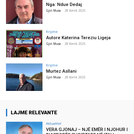
Nga: Ndue Dedaj
Gjin Musa
-
28 Korrik 2025
Krijime
Autore Katerina Tereziu Ligeja
Gjin Musa
-
28 Korrik 2025
Krijime
Murtez Asllani
Gjin Musa
-
28 Korrik 2025
LAJME RELEVANTE
Aktualitet
VERA GJONAJ – NJË EMËR I NJOHUR I