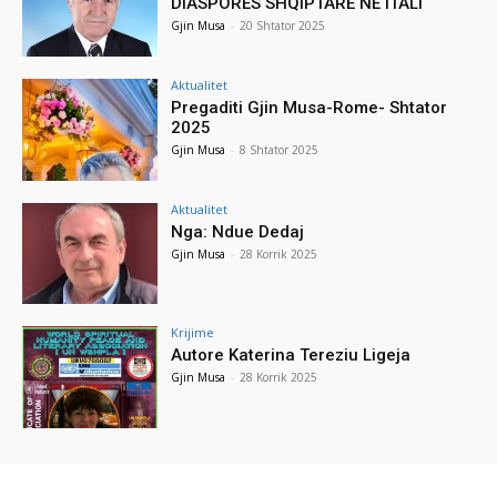
DIASPORËS SHQIPTARE NË ITALI
Gjin Musa
-
20 Shtator 2025
Aktualitet
Pregaditi Gjin Musa-Rome- Shtator
2025
Gjin Musa
-
8 Shtator 2025
Aktualitet
Nga: Ndue Dedaj
Gjin Musa
-
28 Korrik 2025
Krijime
Autore Katerina Tereziu Ligeja
Gjin Musa
-
28 Korrik 2025