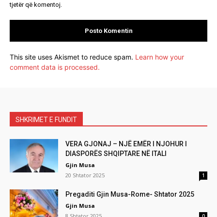
tjetër që komentoj.
This site uses Akismet to reduce spam.
Learn how your
comment data is processed.
SHKRIMET E FUNDIT
VERA GJONAJ – NJË EMËR I NJOHUR I
DIASPORËS SHQIPTARE NË ITALI
Gjin Musa
20 Shtator 2025
1
Pregaditi Gjin Musa-Rome- Shtator 2025
Gjin Musa
8 Shtator 2025
0