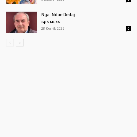
Nga: Ndue Dedaj
Gjin Musa
28 Korrik 2025
0