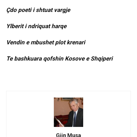
Çdo poeti i shtuat vargje
Ylberit i ndriquat harqe
Vendin e mbushet plot krenari
Te bashkuara qofshin Kosove e Shqiperi
Gjin Musa