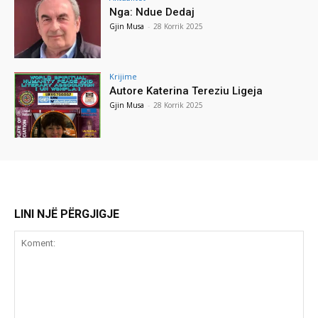
Nga: Ndue Dedaj
Gjin Musa
-
28 Korrik 2025
Krijime
Autore Katerina Tereziu Ligeja
Gjin Musa
-
28 Korrik 2025
LINI NJË PËRGJIGJE