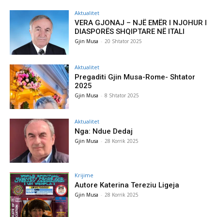
Aktualitet
VERA GJONAJ – NJË EMËR I NJOHUR I
DIASPORËS SHQIPTARE NË ITALI
Gjin Musa
-
20 Shtator 2025
Aktualitet
Pregaditi Gjin Musa-Rome- Shtator
2025
Gjin Musa
-
8 Shtator 2025
Aktualitet
Nga: Ndue Dedaj
Gjin Musa
-
28 Korrik 2025
Krijime
Autore Katerina Tereziu Ligeja
Gjin Musa
-
28 Korrik 2025