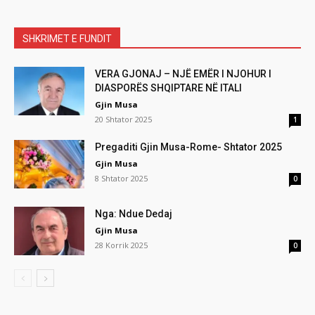
SHKRIMET E FUNDIT
VERA GJONAJ – NJË EMËR I NJOHUR I
DIASPORËS SHQIPTARE NË ITALI
Gjin Musa
20 Shtator 2025
1
Pregaditi Gjin Musa-Rome- Shtator 2025
Gjin Musa
8 Shtator 2025
0
Nga: Ndue Dedaj
Gjin Musa
28 Korrik 2025
0