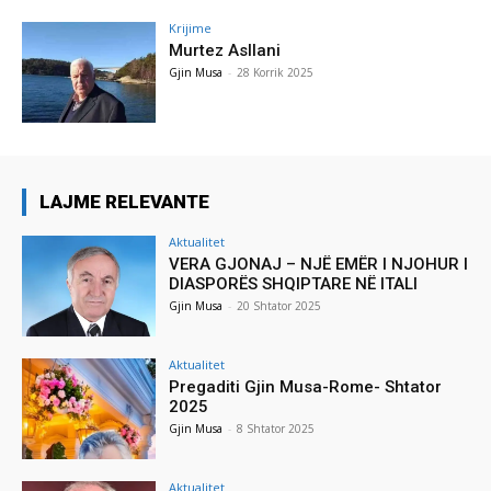
Krijime
Murtez Asllani
Gjin Musa
-
28 Korrik 2025
LAJME RELEVANTE
Aktualitet
VERA GJONAJ – NJË EMËR I NJOHUR I
DIASPORËS SHQIPTARE NË ITALI
Gjin Musa
-
20 Shtator 2025
Aktualitet
Pregaditi Gjin Musa-Rome- Shtator
2025
Gjin Musa
-
8 Shtator 2025
Aktualitet