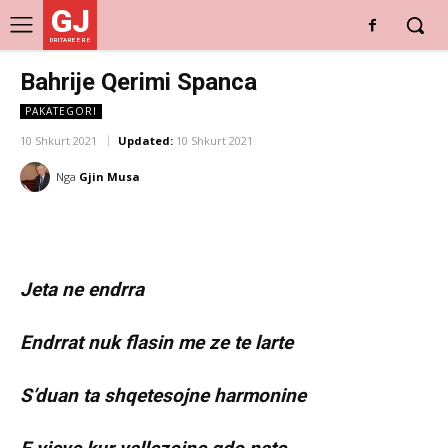
GJ
DRITARE E RE
Bahrije Qerimi Spanca
PAKATEGORI
10 Shkurt 2021
Updated:
10 Shkurt 2021
Nga
Gjin Musa
Jeta ne endrra
Endrrat nuk flasin me ze te larte
S’duan ta shqetesojne harmonine