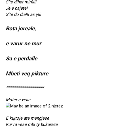
S’te dihet mirfilli
Je e pajete!
S’te do dielli as ylli
Bota joreale,
e varur ne mur
Sa e perdalle
Mbeti veq pikture
“””””””””””””””””””
Moter e vella
E kujtoje ate mengjese
Kur ra vese mbi ty bukureze