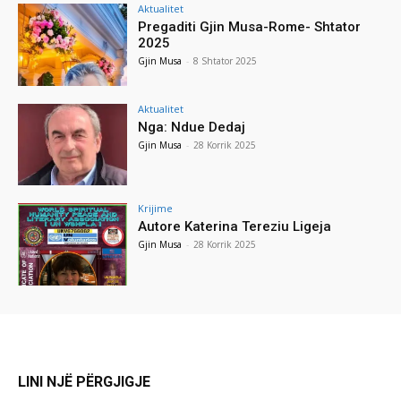
Aktualitet
Pregaditi Gjin Musa-Rome- Shtator
2025
Gjin Musa
-
8 Shtator 2025
Aktualitet
Nga: Ndue Dedaj
Gjin Musa
-
28 Korrik 2025
Krijime
Autore Katerina Tereziu Ligeja
Gjin Musa
-
28 Korrik 2025
LINI NJË PËRGJIGJE