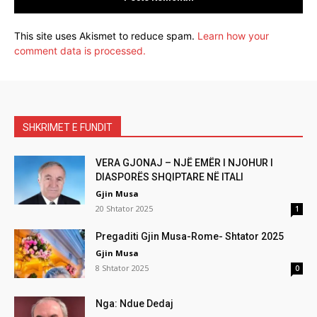
This site uses Akismet to reduce spam.
Learn how your
comment data is processed.
SHKRIMET E FUNDIT
VERA GJONAJ – NJË EMËR I NJOHUR I
DIASPORËS SHQIPTARE NË ITALI
Gjin Musa
20 Shtator 2025
1
Pregaditi Gjin Musa-Rome- Shtator 2025
Gjin Musa
8 Shtator 2025
0
Nga: Ndue Dedaj