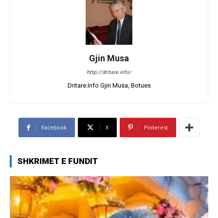
Gjin Musa
http://dritare.info/
Dritare.Info Gjin Musa, Botues
Facebook
X
Pinterest
SHKRIMET E FUNDIT