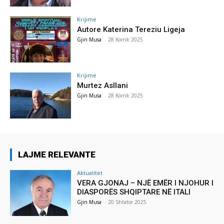
Krijime
Autore Katerina Tereziu Ligeja
Gjin Musa
-
28 Korrik 2025
Krijime
Murtez Asllani
Gjin Musa
-
28 Korrik 2025
LAJME RELEVANTE
Aktualitet
VERA GJONAJ – NJË EMËR I NJOHUR I
DIASPORËS SHQIPTARE NË ITALI
Gjin Musa
-
20 Shtator 2025