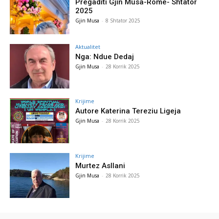
Pregaditi Gjin Musa-Rome- Shtator
2025
Gjin Musa
-
8 Shtator 2025
Aktualitet
Nga: Ndue Dedaj
Gjin Musa
-
28 Korrik 2025
Krijime
Autore Katerina Tereziu Ligeja
Gjin Musa
-
28 Korrik 2025
Krijime
Murtez Asllani
Gjin Musa
-
28 Korrik 2025