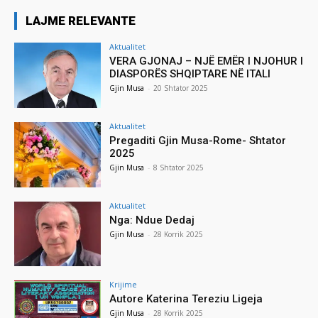
LAJME RELEVANTE
Aktualitet
VERA GJONAJ – NJË EMËR I NJOHUR I
DIASPORËS SHQIPTARE NË ITALI
Gjin Musa
-
20 Shtator 2025
Aktualitet
Pregaditi Gjin Musa-Rome- Shtator
2025
Gjin Musa
-
8 Shtator 2025
Aktualitet
Nga: Ndue Dedaj
Gjin Musa
-
28 Korrik 2025
Krijime
Autore Katerina Tereziu Ligeja
Gjin Musa
-
28 Korrik 2025