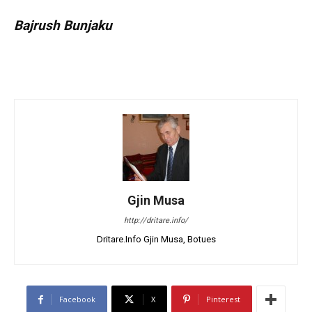
Bajrush Bunjaku
Gjin Musa
http://dritare.info/
Dritare.Info Gjin Musa, Botues
Facebook
X
Pinterest