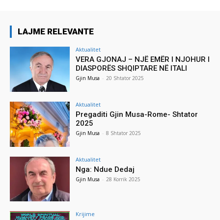
LAJME RELEVANTE
Aktualitet
VERA GJONAJ – NJË EMËR I NJOHUR I
DIASPORËS SHQIPTARE NË ITALI
Gjin Musa
-
20 Shtator 2025
Aktualitet
Pregaditi Gjin Musa-Rome- Shtator
2025
Gjin Musa
-
8 Shtator 2025
Aktualitet
Nga: Ndue Dedaj
Gjin Musa
-
28 Korrik 2025
Krijime