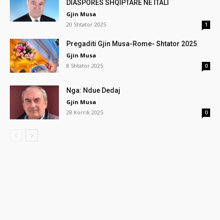
DIASPORËS SHQIPTARE NË ITALI
Gjin Musa
20 Shtator 2025
1
Pregaditi Gjin Musa-Rome- Shtator 2025
Gjin Musa
8 Shtator 2025
0
Nga: Ndue Dedaj
Gjin Musa
28 Korrik 2025
0