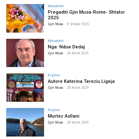
Aktualitet
Pregaditi Gjin Musa-Rome- Shtator
2025
Gjin Musa
-
8 Shtator 2025
Aktualitet
Nga: Ndue Dedaj
Gjin Musa
-
28 Korrik 2025
Krijime
Autore Katerina Tereziu Ligeja
Gjin Musa
-
28 Korrik 2025
Krijime
Murtez Asllani
Gjin Musa
-
28 Korrik 2025