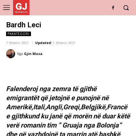
GJ
DRITARE E RE
Bardh Leci
PAKATEGORI
1 Shtator 2021
Updated:
1 Shtator 2021
Nga
Gjin Musa
Falenderoj nga zemra të gjithë
emigrantët që jetojnë e punojnë në
Amerikë,Itali,Angli,Greqi,Belgjikë,Francë
e gjithkund ku janë që morën në duar këtë
verë romanin tim ” Gruaja nga Bolonja”
dhe që vazhdojnë ta marrin atë,bashkë