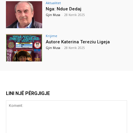
Aktualitet
Nga: Ndue Dedaj
Gjin Musa
-
28 Korrik 2025
Krijime
Autore Katerina Tereziu Ligeja
Gjin Musa
-
28 Korrik 2025
LINI NJË PËRGJIGJE