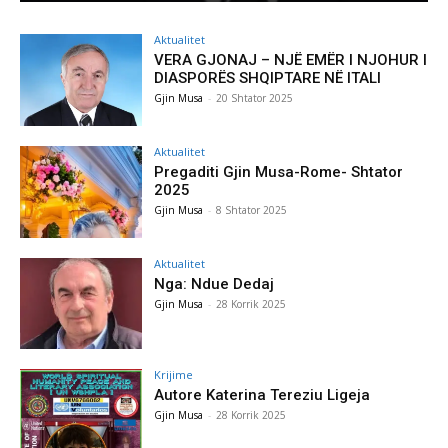
Aktualitet
VERA GJONAJ – NJË EMËR I NJOHUR I
DIASPORËS SHQIPTARE NË ITALI
Gjin Musa
-
20 Shtator 2025
Aktualitet
Pregaditi Gjin Musa-Rome- Shtator
2025
Gjin Musa
-
8 Shtator 2025
Aktualitet
Nga: Ndue Dedaj
Gjin Musa
-
28 Korrik 2025
Krijime
Autore Katerina Tereziu Ligeja
Gjin Musa
-
28 Korrik 2025