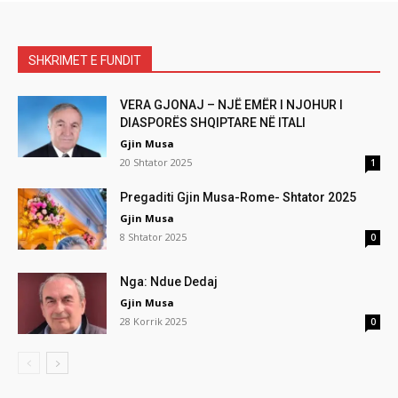
SHKRIMET E FUNDIT
VERA GJONAJ – NJË EMËR I NJOHUR I
DIASPORËS SHQIPTARE NË ITALI
Gjin Musa
20 Shtator 2025
1
Pregaditi Gjin Musa-Rome- Shtator 2025
Gjin Musa
8 Shtator 2025
0
Nga: Ndue Dedaj
Gjin Musa
28 Korrik 2025
0