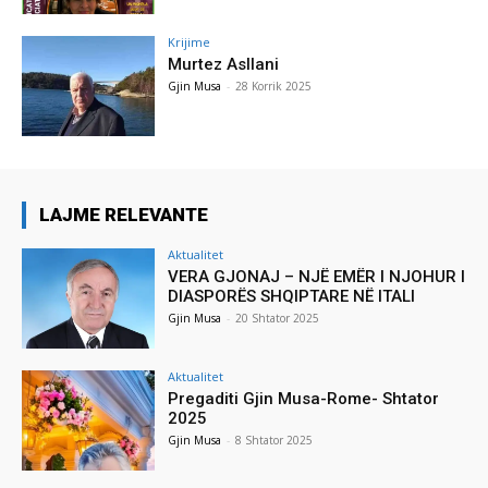
Krijime
Murtez Asllani
Gjin Musa
-
28 Korrik 2025
LAJME RELEVANTE
Aktualitet
VERA GJONAJ – NJË EMËR I NJOHUR I
DIASPORËS SHQIPTARE NË ITALI
Gjin Musa
-
20 Shtator 2025
Aktualitet
Pregaditi Gjin Musa-Rome- Shtator
2025
Gjin Musa
-
8 Shtator 2025