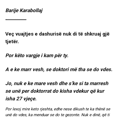
Barije Karabollaj
“”””””””””””””””””””
Veç vuajtjes e dashurisë nuk di të shkruaj gjë
tjetër.
Por këto vargje i kam për ty.
A e ke marr vesh, se doktori më tha se do vdes.
Jo, nuk e ke mare vesh dhe s’ke si ta marresh
se unë per doktorrat do kisha vdekur që kur
isha 27 vjeçe.
Por lexoj mire keto rjeshta, edhe nese dikush te ka thënë se
unë do vdes, ka menduar se do te gezonte. Nuk e dinë, që ti