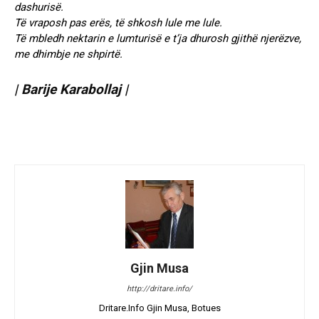
dashurisë.
Të vraposh pas erës, të shkosh lule me lule.
Të mbledh nektarin e lumturisë e t’ja dhurosh gjithë njerëzve,
me dhimbje ne shpirtë.
| Barije Karabollaj |
Gjin Musa
http://dritare.info/
Dritare.Info Gjin Musa, Botues