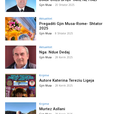
Gjin Musa
-
20 Shtator 2025
Aktualitet
Pregaditi Gjin Musa-Rome- Shtator
2025
Gjin Musa
-
8 Shtator 2025
Aktualitet
Nga: Ndue Dedaj
Gjin Musa
-
28 Korrik 2025
Krijime
Autore Katerina Tereziu Ligeja
Gjin Musa
-
28 Korrik 2025
Krijime
Murtez Asllani