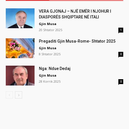
VERA GJONAJ – NJË EMËR I NJOHUR I
DIASPORËS SHQIPTARE NË ITALI
Gjin Musa
20 Shtator 2025
1
Pregaditi Gjin Musa-Rome- Shtator 2025
Gjin Musa
8 Shtator 2025
0
Nga: Ndue Dedaj
Gjin Musa
28 Korrik 2025
0