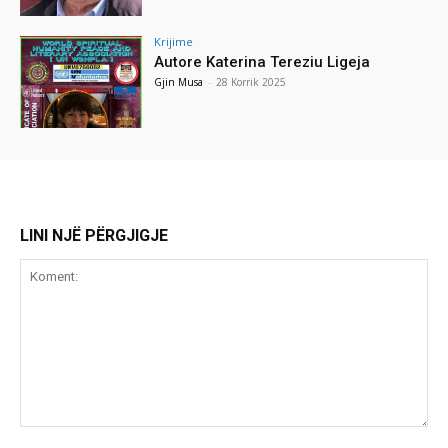
Krijime
Autore Katerina Tereziu Ligeja
Gjin Musa
-
28 Korrik 2025
LINI NJË PËRGJIGJE
Koment: