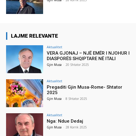
Gjin Musa
-
28 Korrik 2025
LAJME RELEVANTE
Aktualitet
VERA GJONAJ – NJË EMËR I NJOHUR I
DIASPORËS SHQIPTARE NË ITALI
Gjin Musa
-
20 Shtator 2025
Aktualitet
Pregaditi Gjin Musa-Rome- Shtator
2025
Gjin Musa
-
8 Shtator 2025
Aktualitet
Nga: Ndue Dedaj
Gjin Musa
-
28 Korrik 2025