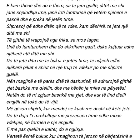
E kam thënë dhe do e them, sa te jem gjallë; ditët me shi
janë shplodhja ime, janë loti lumturisë që vetëm njëherë e
pashë dhe e preka në jetën time.
Shpresoj që edhe ditën që të vdes, kam dëshirë, të jetë një
ditë me shi.
Të gjithë të vrapojnë nga frika, se mos lagen.
Unë do lumturohem dhe do shkrihem gazit, duke kujtuar edhe
njëherë atë ditë me shi.
Do të jetë dita me te bukur e jetës time, të ndjesh edhe
njëherë pikat e shiut në një trup të vdekur po me shpirtë
gjallë.
Nën magjinë e të parës ditë të dashurisë, të adhurojnë gjithë
yjet bashkë me qiellin, dhe me hënën je mike në përjetësi.
Natën do të rri zgjuar bashkë me yjet, dhe kur të lind dielli
engjëll në tokë do të vijë.
Më gëzon shpirti, kur mendoj se kush me deshi në këtë jetë.
Do të doja t’i mrekulloja me prezencën time edhe mbas
vdekjes, në formën e një engjulli.
E më pas qiellin e kaltër, do e ngjisja.
Vërtetë është bukur, kur imagjinon të jetosh në përjetësinë e