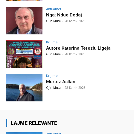
Aktualitet
Nga: Ndue Dedaj
Gjin Musa
-
28 Korrik 2025
Krijime
Autore Katerina Tereziu Ligeja
Gjin Musa
-
28 Korrik 2025
Krijime
Murtez Asllani
Gjin Musa
-
28 Korrik 2025
LAJME RELEVANTE
Aktualitet