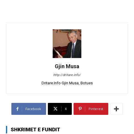
Gjin Musa
http://dritare.info/
Dritare.Info Gjin Musa, Botues
Facebook
X
Pinterest
SHKRIMET E FUNDIT