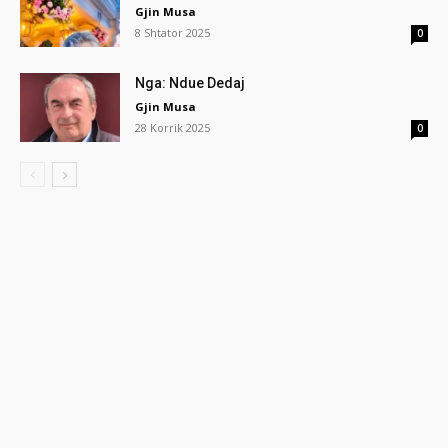
Gjin Musa
8 Shtator 2025
0
Nga: Ndue Dedaj
Gjin Musa
28 Korrik 2025
0