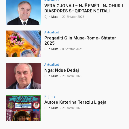
VERA GJONAJ – NJË EMËR I NJOHUR I
DIASPORËS SHQIPTARE NË ITALI
Gjin Musa
-
20 Shtator 2025
Aktualitet
Pregaditi Gjin Musa-Rome- Shtator
2025
Gjin Musa
-
8 Shtator 2025
Aktualitet
Nga: Ndue Dedaj
Gjin Musa
-
28 Korrik 2025
Krijime
Autore Katerina Tereziu Ligeja
Gjin Musa
-
28 Korrik 2025