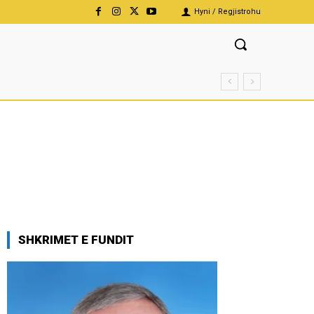
Hyni / Regjistrohu
SHKRIMET E FUNDIT