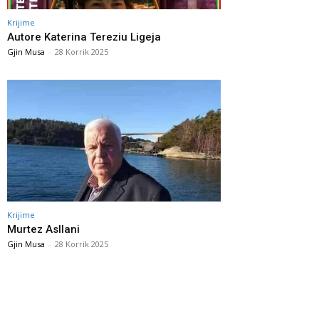
Krijime
Autore Katerina Tereziu Ligeja
Gjin Musa
-
28 Korrik 2025
Krijime
Murtez Asllani
Gjin Musa
-
28 Korrik 2025