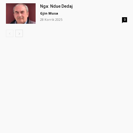
Nga: Ndue Dedaj
Gjin Musa
28 Korrik 2025
0