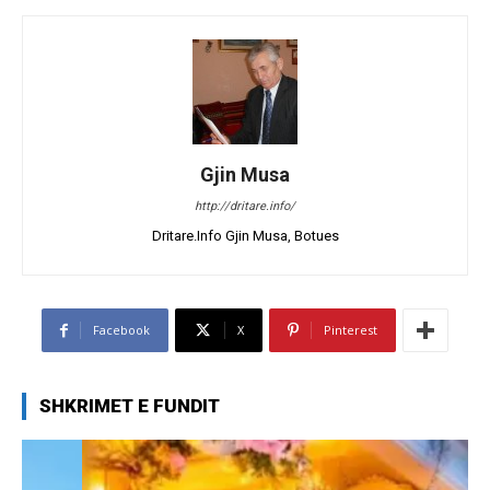
Gjin Musa
http://dritare.info/
Dritare.Info Gjin Musa, Botues
Facebook
X
Pinterest
SHKRIMET E FUNDIT