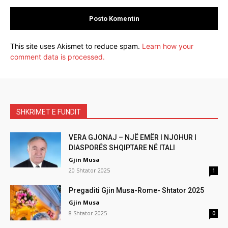
This site uses Akismet to reduce spam.
Learn how your
comment data is processed.
SHKRIMET E FUNDIT
VERA GJONAJ – NJË EMËR I NJOHUR I
DIASPORËS SHQIPTARE NË ITALI
Gjin Musa
20 Shtator 2025
1
Pregaditi Gjin Musa-Rome- Shtator 2025
Gjin Musa
8 Shtator 2025
0