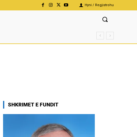
Hyni / Regjistrohu
SHKRIMET E FUNDIT