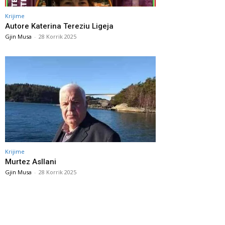
Krijime
Autore Katerina Tereziu Ligeja
Gjin Musa
-
28 Korrik 2025
Krijime
Murtez Asllani
Gjin Musa
-
28 Korrik 2025