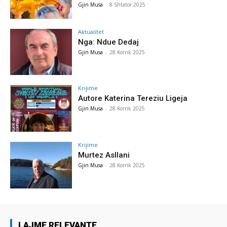
Gjin Musa
-
8 Shtator 2025
Aktualitet
Nga: Ndue Dedaj
Gjin Musa
-
28 Korrik 2025
Krijime
Autore Katerina Tereziu Ligeja
Gjin Musa
-
28 Korrik 2025
Krijime
Murtez Asllani
Gjin Musa
-
28 Korrik 2025
LAJME RELEVANTE