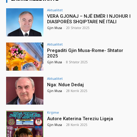
Aktualitet
VERA GJONAJ – NJË EMËR I NJOHUR I
DIASPORËS SHQIPTARE NË ITALI
Gjin Musa
-
20 Shtator 2025
Aktualitet
Pregaditi Gjin Musa-Rome- Shtator
2025
Gjin Musa
-
8 Shtator 2025
Aktualitet
Nga: Ndue Dedaj
Gjin Musa
-
28 Korrik 2025
Krijime
Autore Katerina Tereziu Ligeja
Gjin Musa
-
28 Korrik 2025