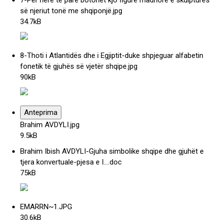
7-Për herë të parë botohet kjo figurë madhore e skulpturës
së njeriut tonë me shqiponjë
.jpg
34.7kB
8-Thoti i Atlantidës dhe i Egjiptit-duke shpjeguar alfabetin
fonetik të gjuhës së vjetër shqipe
.jpg
90kB
Anteprima
Brahim AVDYLI
.jpg
9.5kB
Brahim Ibish AVDYLI-Gjuha simbolike shqipe dhe gjuhët e
tjera konvertuale-pjesa e I…
.doc
75kB
EMARRN~1
.JPG
30.6kB