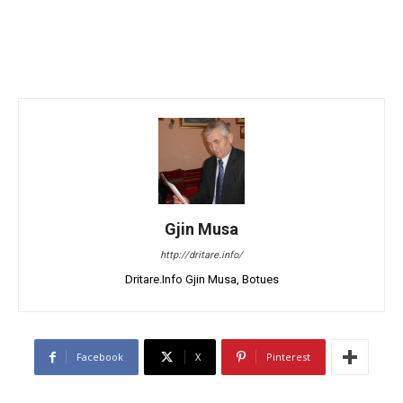
Gjin Musa
http://dritare.info/
Dritare.Info Gjin Musa, Botues
Facebook
X
Pinterest