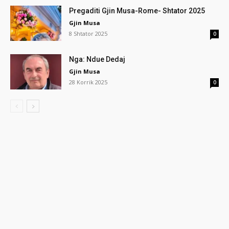
Pregaditi Gjin Musa-Rome- Shtator 2025
Gjin Musa
8 Shtator 2025
0
Nga: Ndue Dedaj
Gjin Musa
28 Korrik 2025
0