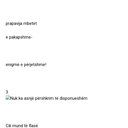
prapavija mbetet
e pakapshme-
enigmë e përjetshme!
3.
Cili mund të flasë