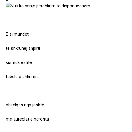
E si mundet
të shkruhej shpirti
kur nuk është
tabelë e shkrimit,
shkëlqen nga jashtë
me aureolat e ngrohta