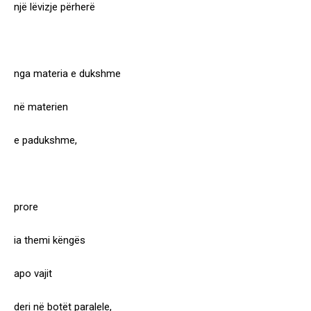
një lëvizje përherë
nga materia e dukshme
në materien
e padukshme,
prore
ia themi këngës
apo vajit
deri në botët paralele,