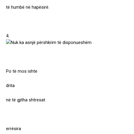
të humbë në hapësirë.
4.
Po të mos ishte
drita
në të gjitha shtresat
errësira