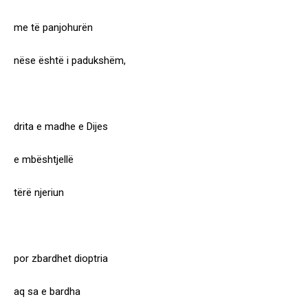
me të panjohurën
nëse është i padukshëm,
drita e madhe e Dijes
e mbështjellë
tërë njeriun
por zbardhet dioptria
aq sa e bardha