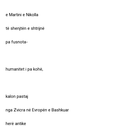
e Martini e Nikolla
të shenjtën e shtrijnë
pa fusnota-
humanitet i pa kohë,
kalon pastaj
nga Zvicra në Evropën e Bashkuar
herë antike