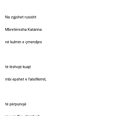
Na zgjohet rusisht
Mbretëresha Katarina
në kulmin e çmendjes
të lëshojë kuajt
mbi epshet e falsifikimit,
të përpunojë