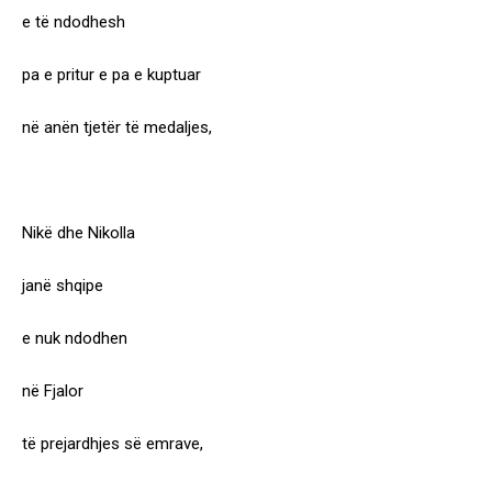
e të ndodhesh
pa e pritur e pa e kuptuar
në anën tjetër të medaljes,
Nikë dhe Nikolla
janë shqipe
e nuk ndodhen
në Fjalor
të prejardhjes së emrave,