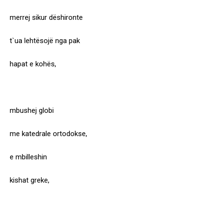
merrej sikur dëshironte
t`ua lehtësojë nga pak
hapat e kohës,
mbushej globi
me katedrale ortodokse,
e mbilleshin
kishat greke,