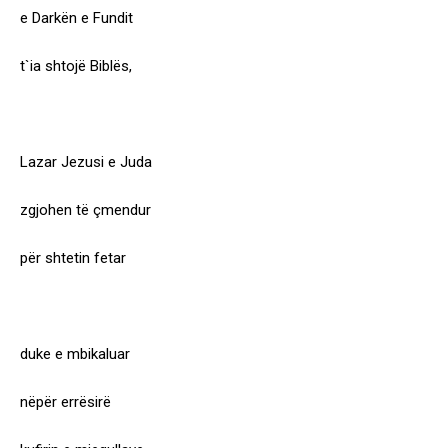
e Darkën e Fundit
t`ia shtojë Biblës,
Lazar Jezusi e Juda
zgjohen të çmendur
për shtetin fetar
duke e mbikaluar
nëpër errësirë