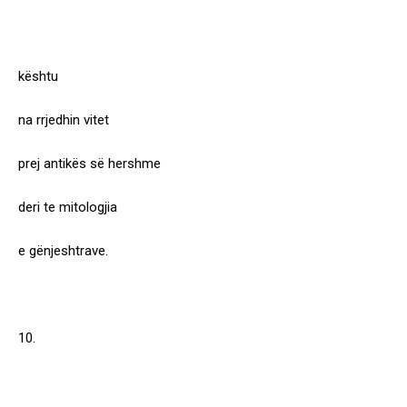
kështu
na rrjedhin vitet
prej antikës së hershme
deri te mitologjia
e gënjeshtrave.
10.