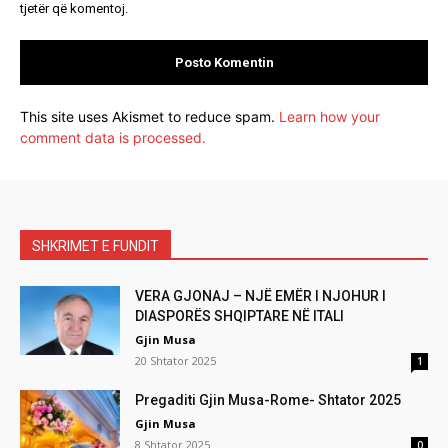
tjetër që komentoj.
This site uses Akismet to reduce spam.
Learn how your
comment data is processed.
SHKRIMET E FUNDIT
VERA GJONAJ – NJË EMËR I NJOHUR I
DIASPORËS SHQIPTARE NË ITALI
Gjin Musa
20 Shtator 2025
1
Pregaditi Gjin Musa-Rome- Shtator 2025
Gjin Musa
8 Shtator 2025
0