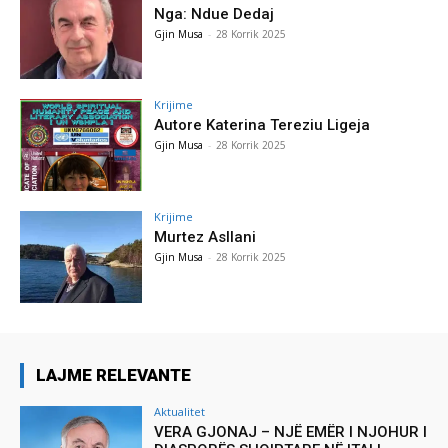
Nga: Ndue Dedaj
Gjin Musa
-
28 Korrik 2025
Krijime
Autore Katerina Tereziu Ligeja
Gjin Musa
-
28 Korrik 2025
Krijime
Murtez Asllani
Gjin Musa
-
28 Korrik 2025
LAJME RELEVANTE
Aktualitet
VERA GJONAJ – NJË EMËR I NJOHUR I