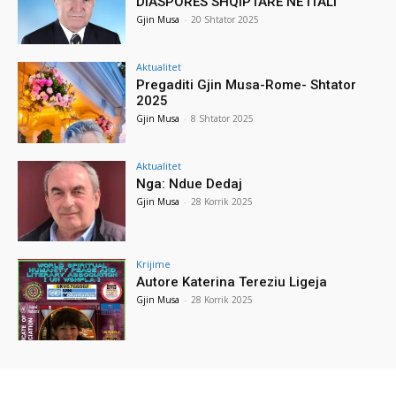
DIASPORËS SHQIPTARE NË ITALI
Gjin Musa
-
20 Shtator 2025
Aktualitet
Pregaditi Gjin Musa-Rome- Shtator
2025
Gjin Musa
-
8 Shtator 2025
Aktualitet
Nga: Ndue Dedaj
Gjin Musa
-
28 Korrik 2025
Krijime
Autore Katerina Tereziu Ligeja
Gjin Musa
-
28 Korrik 2025