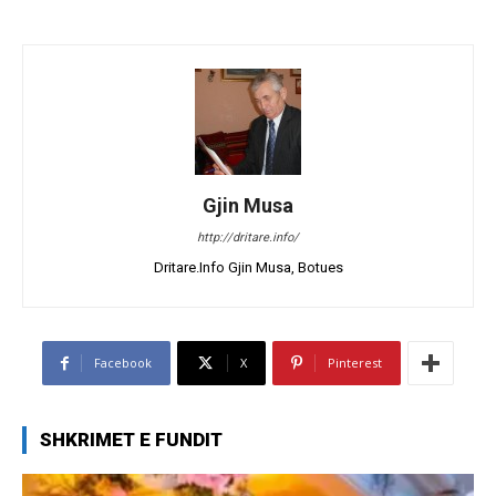
Gjin Musa
http://dritare.info/
Dritare.Info Gjin Musa, Botues
Facebook
X
Pinterest
SHKRIMET E FUNDIT