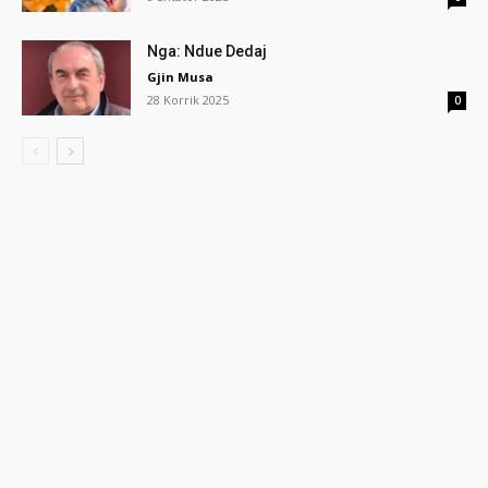
Nga: Ndue Dedaj
Gjin Musa
28 Korrik 2025
0