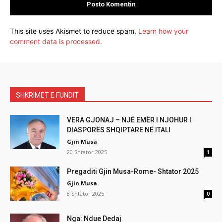
This site uses Akismet to reduce spam.
Learn how your
comment data is processed.
SHKRIMET E FUNDIT
VERA GJONAJ – NJË EMËR I NJOHUR I
DIASPORËS SHQIPTARE NË ITALI
Gjin Musa
20 Shtator 2025
1
Pregaditi Gjin Musa-Rome- Shtator 2025
Gjin Musa
8 Shtator 2025
0
Nga: Ndue Dedaj