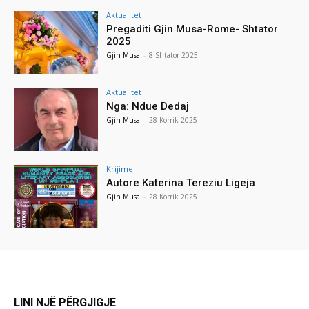
Aktualitet
Pregaditi Gjin Musa-Rome- Shtator
2025
Gjin Musa
-
8 Shtator 2025
Aktualitet
Nga: Ndue Dedaj
Gjin Musa
-
28 Korrik 2025
Krijime
Autore Katerina Tereziu Ligeja
Gjin Musa
-
28 Korrik 2025
LINI NJË PËRGJIGJE