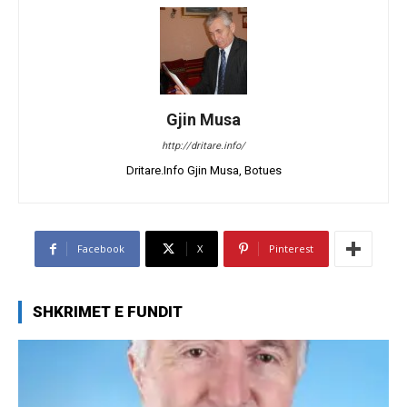
Gjin Musa
http://dritare.info/
Dritare.Info Gjin Musa, Botues
Facebook
X
Pinterest
SHKRIMET E FUNDIT