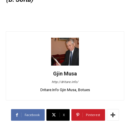
Gjin Musa
http://dritare.info/
Dritare.Info Gjin Musa, Botues
Facebook
X
Pinterest