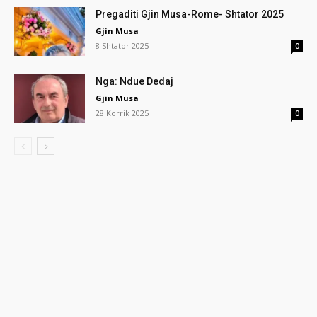
Pregaditi Gjin Musa-Rome- Shtator 2025
Gjin Musa
8 Shtator 2025
0
Nga: Ndue Dedaj
Gjin Musa
28 Korrik 2025
0