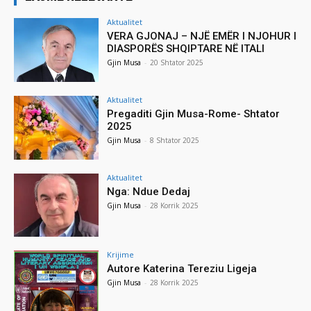
Aktualitet
VERA GJONAJ – NJË EMËR I NJOHUR I
DIASPORËS SHQIPTARE NË ITALI
Gjin Musa
-
20 Shtator 2025
Aktualitet
Pregaditi Gjin Musa-Rome- Shtator
2025
Gjin Musa
-
8 Shtator 2025
Aktualitet
Nga: Ndue Dedaj
Gjin Musa
-
28 Korrik 2025
Krijime
Autore Katerina Tereziu Ligeja
Gjin Musa
-
28 Korrik 2025