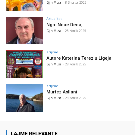
Gjin Musa
-
8 Shtator 2025
Aktualitet
Nga: Ndue Dedaj
Gjin Musa
-
28 Korrik 2025
Krijime
Autore Katerina Tereziu Ligeja
Gjin Musa
-
28 Korrik 2025
Krijime
Murtez Asllani
Gjin Musa
-
28 Korrik 2025
LAJME RELEVANTE