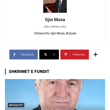
Gjin Musa
http://dritare.info/
Dritare.Info Gjin Musa, Botues
Facebook
X
Pinterest
SHKRIMET E FUNDIT