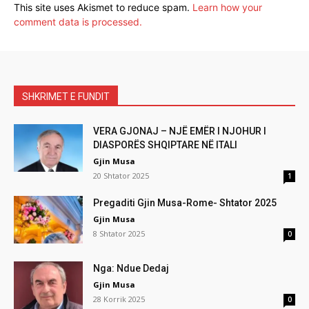
This site uses Akismet to reduce spam.
Learn how your
comment data is processed.
SHKRIMET E FUNDIT
VERA GJONAJ – NJË EMËR I NJOHUR I
DIASPORËS SHQIPTARE NË ITALI
Gjin Musa
20 Shtator 2025
1
Pregaditi Gjin Musa-Rome- Shtator 2025
Gjin Musa
8 Shtator 2025
0
Nga: Ndue Dedaj
Gjin Musa
28 Korrik 2025
0