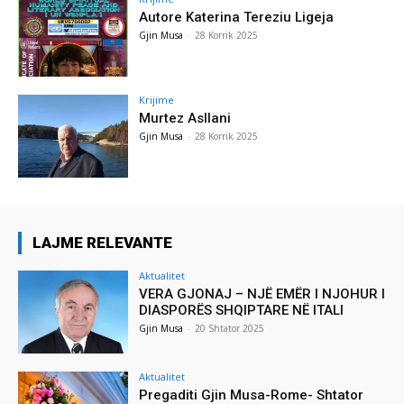
Autore Katerina Tereziu Ligeja
Gjin Musa
-
28 Korrik 2025
Krijime
Murtez Asllani
Gjin Musa
-
28 Korrik 2025
LAJME RELEVANTE
Aktualitet
VERA GJONAJ – NJË EMËR I NJOHUR I
DIASPORËS SHQIPTARE NË ITALI
Gjin Musa
-
20 Shtator 2025
Aktualitet
Pregaditi Gjin Musa-Rome- Shtator