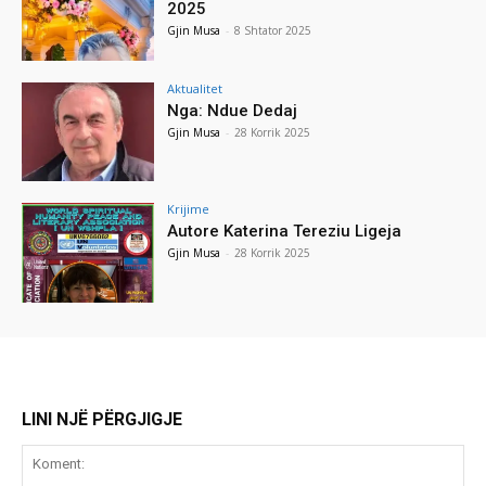
2025
Gjin Musa
-
8 Shtator 2025
Aktualitet
Nga: Ndue Dedaj
Gjin Musa
-
28 Korrik 2025
Krijime
Autore Katerina Tereziu Ligeja
Gjin Musa
-
28 Korrik 2025
LINI NJË PËRGJIGJE