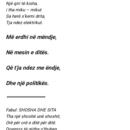
Një qiri të kisha,
i tha miku – mikut.
Sa herë s’kemi drita,
Tja ndez elektrikut.
Më erdhi në mëndje,
Në mesin e ditës.
Që t’ja ndez me ëndje,
Dhe një politikës.
“””””””””””””””””””
Fabul: SHOSHA DHE SITA
Tha një shoshë unë shoshit,
Orë për orë e ditë për ditë.
Doemos të gjitha s’thuhen,