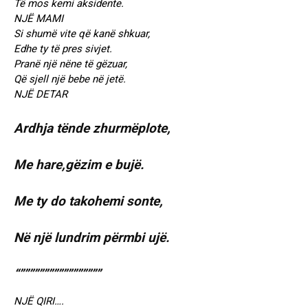
Të mos kemi aksidente.
NJË MAMI
Si shumë vite që kanë shkuar,
Edhe ty të pres sivjet.
Pranë një nëne të gëzuar,
Që sjell një bebe në jetë.
NJË DETAR
Ardhja tënde zhurmëplote,
Me hare,gëzim e bujë.
Me ty do takohemi sonte,
Në një lundrim përmbi ujë.
“”””””””””””””””””
NJË QIRI….