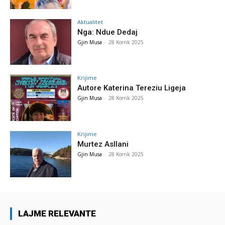
Aktualitet
Nga: Ndue Dedaj
Gjin Musa
-
28 Korrik 2025
Krijime
Autore Katerina Tereziu Ligeja
Gjin Musa
-
28 Korrik 2025
Krijime
Murtez Asllani
Gjin Musa
-
28 Korrik 2025
LAJME RELEVANTE