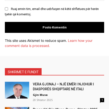
Ruaj emrin tim, email dhe uebfaqen në këtë shfletues për herën
tjetër që komentoj.
This site uses Akismet to reduce spam.
Learn how your
comment data is processed.
SHKRIMET E FUNDIT
VERA GJONAJ – NJË EMËR I NJOHUR I
DIASPORËS SHQIPTARE NË ITALI
Gjin Musa
20 Shtator 2025
1