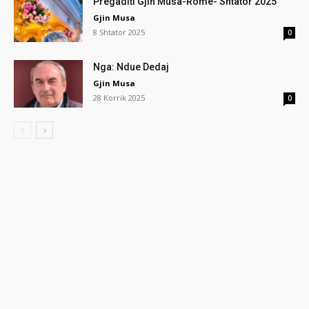
Pregaditi Gjin Musa-Rome- Shtator 2025
Gjin Musa
8 Shtator 2025
0
Nga: Ndue Dedaj
Gjin Musa
28 Korrik 2025
0