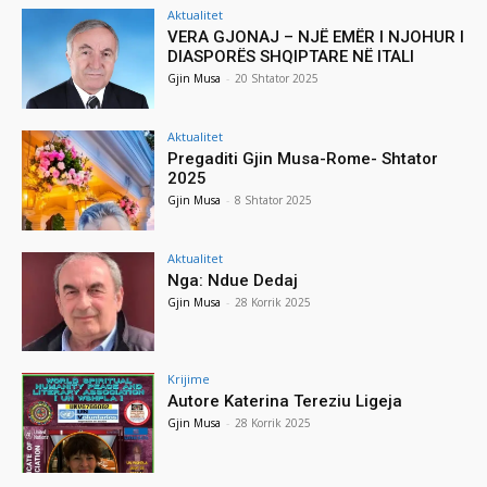
Aktualitet
VERA GJONAJ – NJË EMËR I NJOHUR I
DIASPORËS SHQIPTARE NË ITALI
Gjin Musa
-
20 Shtator 2025
Aktualitet
Pregaditi Gjin Musa-Rome- Shtator
2025
Gjin Musa
-
8 Shtator 2025
Aktualitet
Nga: Ndue Dedaj
Gjin Musa
-
28 Korrik 2025
Krijime
Autore Katerina Tereziu Ligeja
Gjin Musa
-
28 Korrik 2025