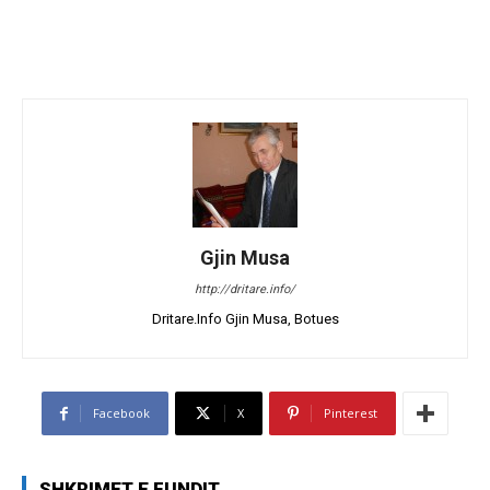
Gjin Musa
http://dritare.info/
Dritare.Info Gjin Musa, Botues
Facebook
X
Pinterest
SHKRIMET E FUNDIT