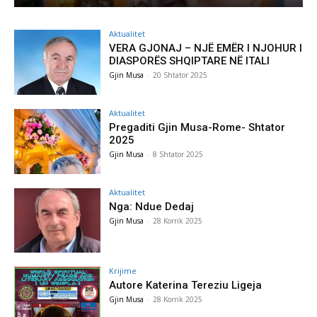
Aktualitet
VERA GJONAJ – NJË EMËR I NJOHUR I
DIASPORËS SHQIPTARE NË ITALI
Gjin Musa
-
20 Shtator 2025
Aktualitet
Pregaditi Gjin Musa-Rome- Shtator
2025
Gjin Musa
-
8 Shtator 2025
Aktualitet
Nga: Ndue Dedaj
Gjin Musa
-
28 Korrik 2025
Krijime
Autore Katerina Tereziu Ligeja
Gjin Musa
-
28 Korrik 2025