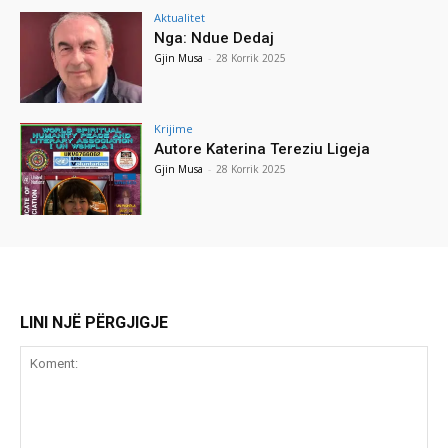
Aktualitet
Nga: Ndue Dedaj
Gjin Musa
-
28 Korrik 2025
Krijime
Autore Katerina Tereziu Ligeja
Gjin Musa
-
28 Korrik 2025
LINI NJË PËRGJIGJE