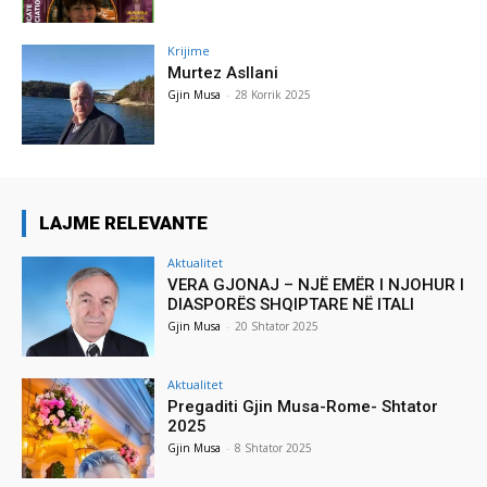
Krijime
Murtez Asllani
Gjin Musa
-
28 Korrik 2025
LAJME RELEVANTE
Aktualitet
VERA GJONAJ – NJË EMËR I NJOHUR I
DIASPORËS SHQIPTARE NË ITALI
Gjin Musa
-
20 Shtator 2025
Aktualitet
Pregaditi Gjin Musa-Rome- Shtator
2025
Gjin Musa
-
8 Shtator 2025