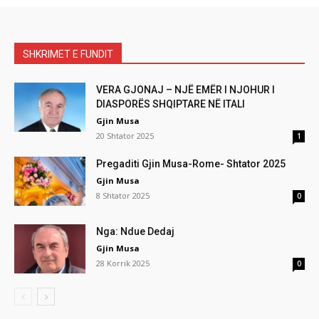
SHKRIMET E FUNDIT
VERA GJONAJ – NJË EMËR I NJOHUR I
DIASPORËS SHQIPTARE NË ITALI
Gjin Musa
20 Shtator 2025
1
Pregaditi Gjin Musa-Rome- Shtator 2025
Gjin Musa
8 Shtator 2025
0
Nga: Ndue Dedaj
Gjin Musa
28 Korrik 2025
0