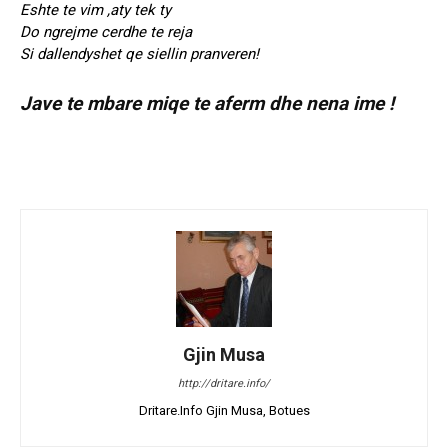
Eshte te vim ,aty tek ty
Do ngrejme cerdhe te reja
Si dallendyshet qe siellin pranveren!
Jave te mbare miqe te aferm dhe nena ime !
Gjin Musa
http://dritare.info/
Dritare.Info Gjin Musa, Botues