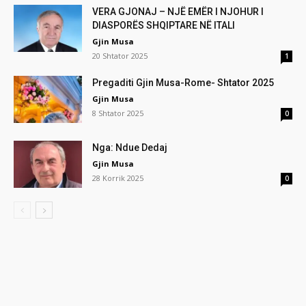
VERA GJONAJ – NJË EMËR I NJOHUR I
DIASPORËS SHQIPTARE NË ITALI
Gjin Musa
20 Shtator 2025
1
Pregaditi Gjin Musa-Rome- Shtator 2025
Gjin Musa
8 Shtator 2025
0
Nga: Ndue Dedaj
Gjin Musa
28 Korrik 2025
0