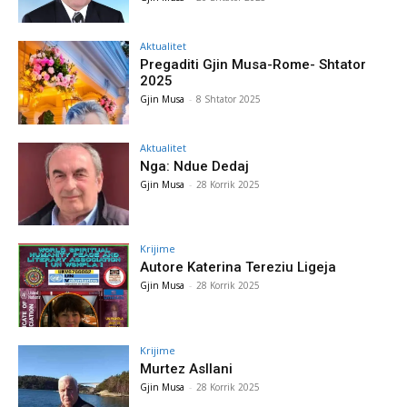
Aktualitet
Pregaditi Gjin Musa-Rome- Shtator
2025
Gjin Musa
-
8 Shtator 2025
Aktualitet
Nga: Ndue Dedaj
Gjin Musa
-
28 Korrik 2025
Krijime
Autore Katerina Tereziu Ligeja
Gjin Musa
-
28 Korrik 2025
Krijime
Murtez Asllani
Gjin Musa
-
28 Korrik 2025