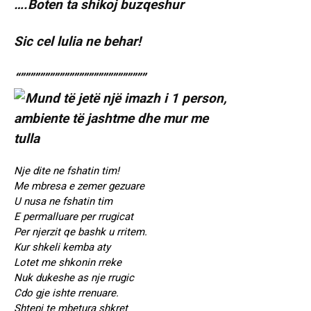
….Boten ta shikoj buzqeshur
Sic cel lulia ne behar!
“””””””””””””””””””””””””””
Nje dite ne fshatin tim!
Me mbresa e zemer gezuare
U nusa ne fshatin tim
E permalluare per rrugicat
Per njerzit qe bashk u rritem.
Kur shkeli kemba aty
Lotet me shkonin rreke
Nuk dukeshe as nje rrugic
Cdo gje ishte rrenuare.
Shtepi te mbetura shkret