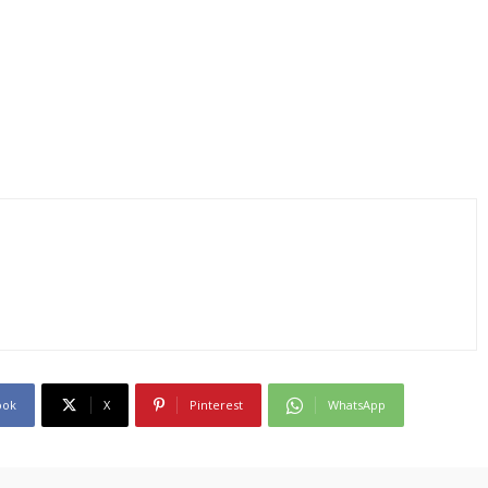
ook
X
Pinterest
WhatsApp