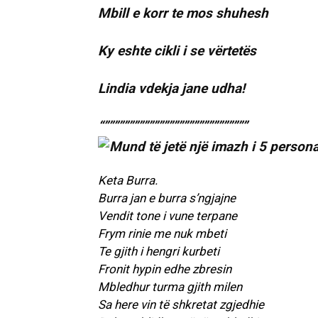
Mbill e korr te mos shuhesh
Ky eshte cikli i se vërtetës
Lindia vdekja jane udha!
“”””””””””””””””””””””””””””””
Keta Burra.
Burra jan e burra s’ngjajne
Vendit tone i vune terpane
Frym rinie me nuk mbeti
Te gjith i hengri kurbeti
Fronit hypin edhe zbresin
Mbledhur turma gjith milen
Sa here vin të shkretat zgjedhie