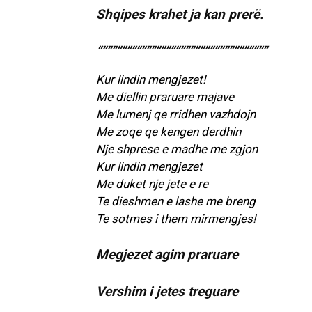
Shqipes krahet ja kan prerë.
“””””””””””””””””””””””””””””””””””
Kur lindin mengjezet!
Me diellin praruare majave
Me lumenj qe rridhen vazhdojn
Me zoqe qe kengen derdhin
Nje shprese e madhe me zgjon
Kur lindin mengjezet
Me duket nje jete e re
Te dieshmen e lashe me breng
Te sotmes i them mirmengjes!
Megjezet agim praruare
Vershim i jetes treguare