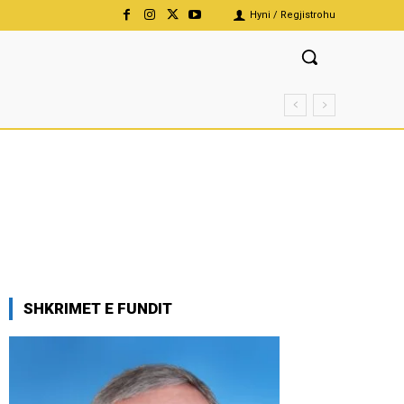
Hyni / Regjistrohu
SHKRIMET E FUNDIT