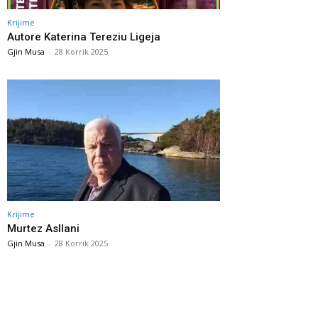
Krijime
Autore Katerina Tereziu Ligeja
Gjin Musa
-
28 Korrik 2025
Krijime
Murtez Asllani
Gjin Musa
-
28 Korrik 2025