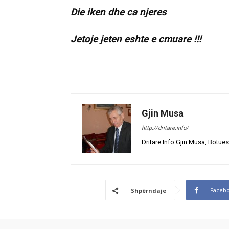
Die iken dhe ca njeres
Jetoje jeten eshte e cmuare !!!
Gjin Musa
http://dritare.info/
Dritare.Info Gjin Musa, Botues
Faceb
Shpërndaje