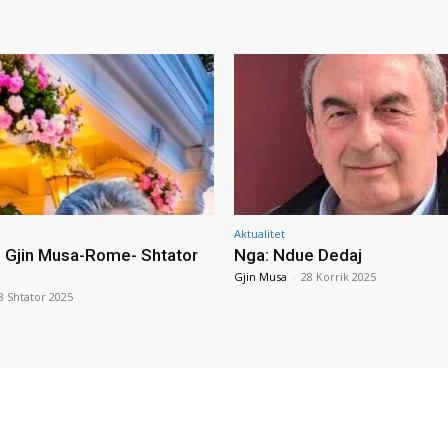
Aktualitet
i Gjin Musa-Rome- Shtator
Nga: Ndue Dedaj
Gjin Musa
-
28 Korrik 2025
8 Shtator 2025