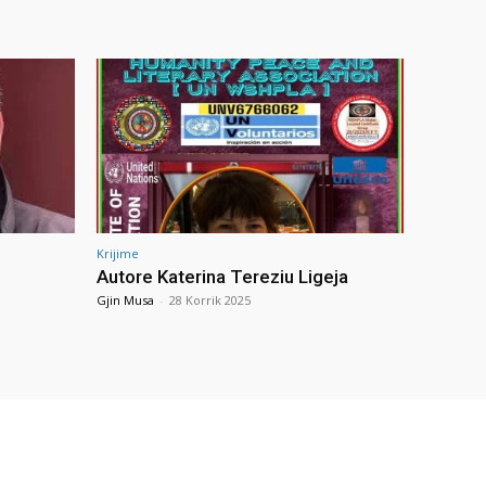
Krijime
Autore Katerina Tereziu Ligeja
Gjin Musa
-
28 Korrik 2025