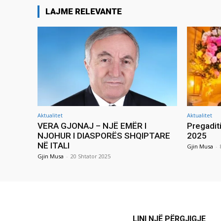
LAJME RELEVANTE
Aktualitet
Aktualitet
VERA GJONAJ – NJË EMËR I
Pregadit
NJOHUR I DIASPORËS SHQIPTARE
2025
NË ITALI
Gjin Musa
-
Gjin Musa
-
20 Shtator 2025
LINI NJË PËRGJIGJE