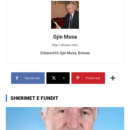
Gjin Musa
http://dritare.info/
Dritare.Info Gjin Musa, Botues
Facebook
X
Pinterest
SHKRIMET E FUNDIT