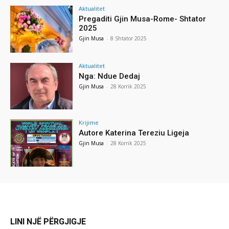
Aktualitet
Pregaditi Gjin Musa-Rome- Shtator
2025
Gjin Musa
-
8 Shtator 2025
Aktualitet
Nga: Ndue Dedaj
Gjin Musa
-
28 Korrik 2025
Krijime
Autore Katerina Tereziu Ligeja
Gjin Musa
-
28 Korrik 2025
LINI NJË PËRGJIGJE