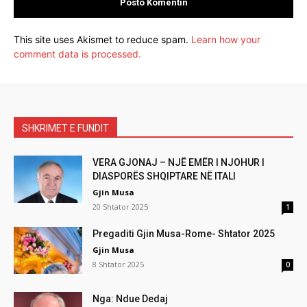
This site uses Akismet to reduce spam.
Learn how your
comment data is processed.
SHKRIMET E FUNDIT
VERA GJONAJ – NJË EMËR I NJOHUR I
DIASPORËS SHQIPTARE NË ITALI
Gjin Musa
20 Shtator 2025
1
Pregaditi Gjin Musa-Rome- Shtator 2025
Gjin Musa
8 Shtator 2025
0
Nga: Ndue Dedaj