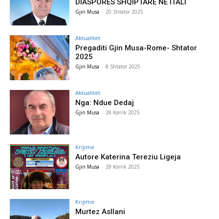
DIASPORËS SHQIPTARE NË ITALI
Gjin Musa
-
20 Shtator 2025
Aktualitet
Pregaditi Gjin Musa-Rome- Shtator
2025
Gjin Musa
-
8 Shtator 2025
Aktualitet
Nga: Ndue Dedaj
Gjin Musa
-
28 Korrik 2025
Krijime
Autore Katerina Tereziu Ligeja
Gjin Musa
-
28 Korrik 2025
Krijime
Murtez Asllani