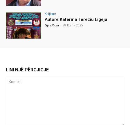
Krijime
Autore Katerina Tereziu Ligeja
Gjin Musa
-
28 Korrik 2025
LINI NJË PËRGJIGJE
Koment: