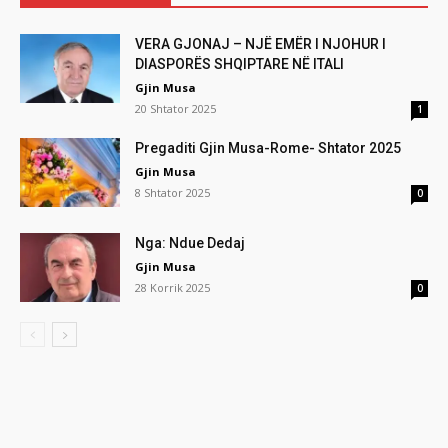
VERA GJONAJ – NJË EMËR I NJOHUR I
DIASPORËS SHQIPTARE NË ITALI
Gjin Musa
20 Shtator 2025
1
Pregaditi Gjin Musa-Rome- Shtator 2025
Gjin Musa
8 Shtator 2025
0
Nga: Ndue Dedaj
Gjin Musa
28 Korrik 2025
0