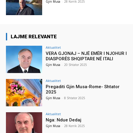
Gjin Musa
-
28 Korrik 2025
LAJME RELEVANTE
Aktualitet
VERA GJONAJ – NJË EMËR I NJOHUR I
DIASPORËS SHQIPTARE NË ITALI
Gjin Musa
-
20 Shtator 2025
Aktualitet
Pregaditi Gjin Musa-Rome- Shtator
2025
Gjin Musa
-
8 Shtator 2025
Aktualitet
Nga: Ndue Dedaj
Gjin Musa
-
28 Korrik 2025