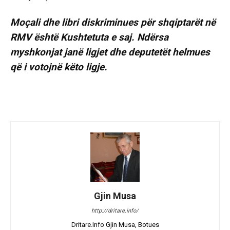
Moçali dhe libri diskriminues për shqiptarët në
RMV është Kushtetuta e saj. Ndërsa
myshkonjat janë ligjet dhe deputetët helmues
që i votojnë këto ligje.
Gjin Musa
http://dritare.info/
Dritare.Info Gjin Musa, Botues