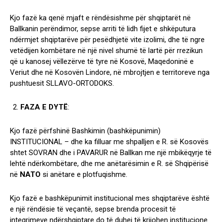
Kjo fazë ka qenë mjaft e rëndësishme për shqiptarët në
Ballkanin perëndimor, sepse arriti të lidh fijet e shkëputura
ndërmjet shqiptarëve për pesëdhjetë vite izolimi, dhe të ngre
vetëdijen kombëtare në një nivel shumë të lartë për rrezikun
që u kanosej vëllezërve të tyre në Kosovë, Maqedoninë e
Veriut dhe në Kosovën Lindore, në mbrojtjen e territoreve nga
pushtuesit SLLAVO-ORTODOKS.
FAZA E DYTË
:
Kjo fazë përfshinë Bashkimin (bashkëpunimin)
INSTITUCIONAL – dhe ka filluar me shpalljen e R. së Kosovës
shtet SOVRAN dhe i PAVARUR në Ballkan me një mbikëqyrje të
lehtë ndërkombëtare, dhe me anëtarësimin e R. së Shqipërisë
në
NATO
si anëtare e plotfuqishme.
Kjo fazë e bashkëpunimit institucional mes shqiptarëve është
e një rëndësie të veçantë, sepse brenda procesit të
integrimeve ndërshqiptare do të duhej të krijohen institucione