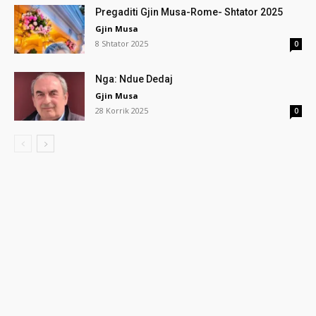
Pregaditi Gjin Musa-Rome- Shtator 2025
Gjin Musa
8 Shtator 2025
0
Nga: Ndue Dedaj
Gjin Musa
28 Korrik 2025
0