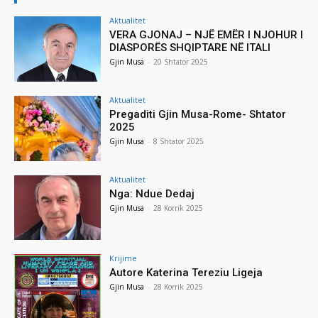
Aktualitet
VERA GJONAJ – NJË EMËR I NJOHUR I
DIASPORËS SHQIPTARE NË ITALI
Gjin Musa
-
20 Shtator 2025
Aktualitet
Pregaditi Gjin Musa-Rome- Shtator
2025
Gjin Musa
-
8 Shtator 2025
Aktualitet
Nga: Ndue Dedaj
Gjin Musa
-
28 Korrik 2025
Krijime
Autore Katerina Tereziu Ligeja
Gjin Musa
-
28 Korrik 2025