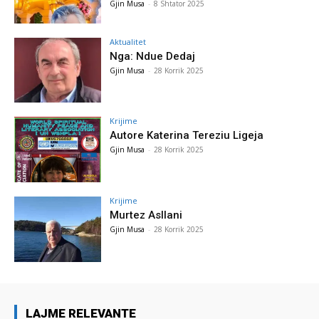
Gjin Musa
-
8 Shtator 2025
Aktualitet
Nga: Ndue Dedaj
Gjin Musa
-
28 Korrik 2025
Krijime
Autore Katerina Tereziu Ligeja
Gjin Musa
-
28 Korrik 2025
Krijime
Murtez Asllani
Gjin Musa
-
28 Korrik 2025
LAJME RELEVANTE