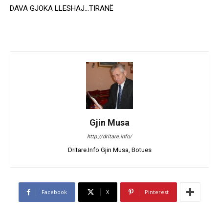
DAVA GJOKA LLESHAJ…TIRANË
Gjin Musa
http://dritare.info/
Dritare.Info Gjin Musa, Botues
Facebook
X
Pinterest