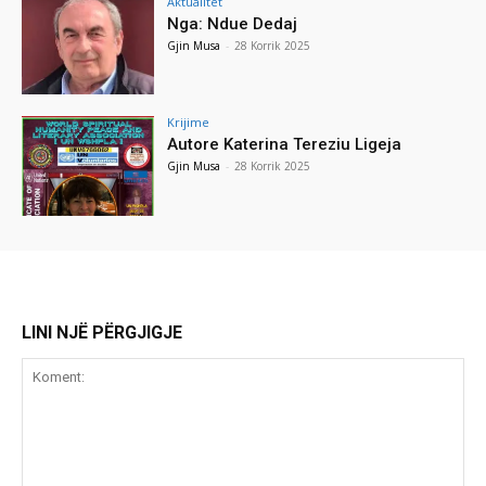
Aktualitet
Nga: Ndue Dedaj
Gjin Musa
-
28 Korrik 2025
Krijime
Autore Katerina Tereziu Ligeja
Gjin Musa
-
28 Korrik 2025
LINI NJË PËRGJIGJE