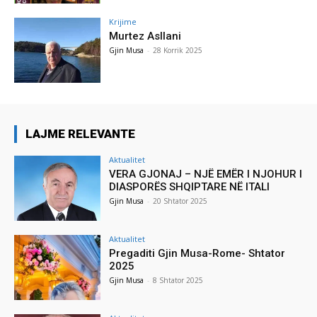
Krijime
Murtez Asllani
Gjin Musa
-
28 Korrik 2025
LAJME RELEVANTE
Aktualitet
VERA GJONAJ – NJË EMËR I NJOHUR I
DIASPORËS SHQIPTARE NË ITALI
Gjin Musa
-
20 Shtator 2025
Aktualitet
Pregaditi Gjin Musa-Rome- Shtator
2025
Gjin Musa
-
8 Shtator 2025