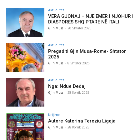
Aktualitet
VERA GJONAJ – NJË EMËR I NJOHUR I
DIASPORËS SHQIPTARE NË ITALI
Gjin Musa
-
20 Shtator 2025
Aktualitet
Pregaditi Gjin Musa-Rome- Shtator
2025
Gjin Musa
-
8 Shtator 2025
Aktualitet
Nga: Ndue Dedaj
Gjin Musa
-
28 Korrik 2025
Krijime
Autore Katerina Tereziu Ligeja
Gjin Musa
-
28 Korrik 2025