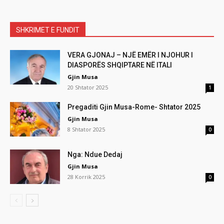
SHKRIMET E FUNDIT
VERA GJONAJ – NJË EMËR I NJOHUR I
DIASPORËS SHQIPTARE NË ITALI
Gjin Musa
20 Shtator 2025
1
Pregaditi Gjin Musa-Rome- Shtator 2025
Gjin Musa
8 Shtator 2025
0
Nga: Ndue Dedaj
Gjin Musa
28 Korrik 2025
0