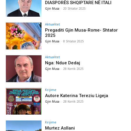
DIASPORËS SHQIPTARE NË ITALI
Gjin Musa
-
20 Shtator 2025
Aktualitet
Pregaditi Gjin Musa-Rome- Shtator
2025
Gjin Musa
-
8 Shtator 2025
Aktualitet
Nga: Ndue Dedaj
Gjin Musa
-
28 Korrik 2025
Krijime
Autore Katerina Tereziu Ligeja
Gjin Musa
-
28 Korrik 2025
Krijime
Murtez Asllani