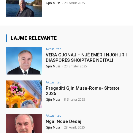
Gjin Musa
-
28 Korrik 2025
LAJME RELEVANTE
Aktualitet
VERA GJONAJ – NJË EMËR I NJOHUR I
DIASPORËS SHQIPTARE NË ITALI
Gjin Musa
-
20 Shtator 2025
Aktualitet
Pregaditi Gjin Musa-Rome- Shtator
2025
Gjin Musa
-
8 Shtator 2025
Aktualitet
Nga: Ndue Dedaj
Gjin Musa
-
28 Korrik 2025