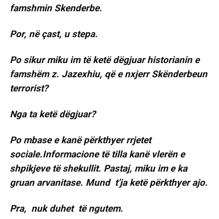
famshmin Skenderbe.
Por, në çast, u stepa.
Po sikur miku im të ketë dëgjuar historianin e
famshëm z. Jazexhiu, që e nxjerr Skënderbeun
terrorist?
Nga ta ketë dëgjuar?
Po mbase e kanë përkthyer rrjetet
sociale.Informacione të tilla kanë vlerën e
shpikjeve të shekullit. Pastaj, miku im e ka
gruan arvanitase. Mund t’ja ketë përkthyer ajo.
Pra, nuk duhet të ngutem.