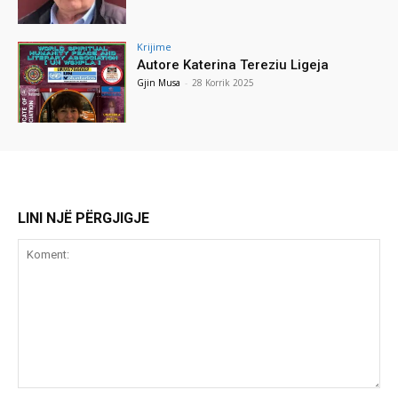
Krijime
Autore Katerina Tereziu Ligeja
Gjin Musa
-
28 Korrik 2025
LINI NJË PËRGJIGJE
Koment: