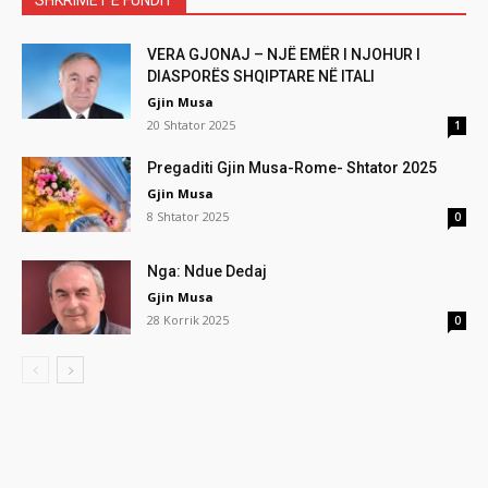
VERA GJONAJ – NJË EMËR I NJOHUR I
DIASPORËS SHQIPTARE NË ITALI
Gjin Musa
20 Shtator 2025
1
Pregaditi Gjin Musa-Rome- Shtator 2025
Gjin Musa
8 Shtator 2025
0
Nga: Ndue Dedaj
Gjin Musa
28 Korrik 2025
0