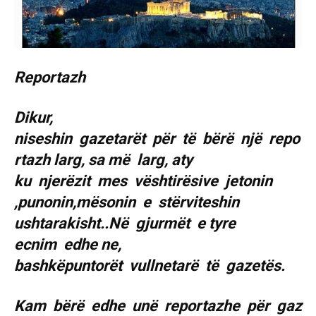
Reportazh
Dikur,
niseshin gazetarët për të bërë një repo
rtazh larg, sa më larg, aty
ku njerëzit mes vështirësive jetonin
,punonin,mësonin e stërviteshin
ushtarakisht..Në gjurmët e tyre
ecnim edhe ne,
bashkëpuntorët vullnetarë të gazetës.
Kam bërë edhe unë reportazhe për gaz