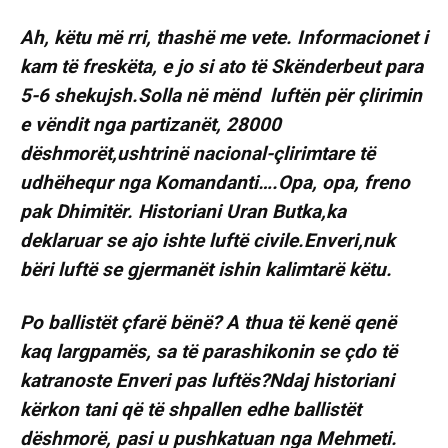
Ah, këtu më rri, thashë me vete. Informacionet i
kam të freskëta, e jo si ato të Skënderbeut para
5-6 shekujsh.Solla në mënd luftën për çlirimin
e vëndit nga partizanët, 28000
dëshmorët,ushtrinë nacional-çlirimtare të
udhëhequr nga Komandanti….Opa, opa, freno
pak Dhimitër. Historiani Uran Butka,ka
deklaruar se ajo ishte luftë civile.Enveri,nuk
bëri luftë se gjermanët ishin kalimtarë këtu.
Po ballistët çfarë bënë? A thua të kenë qenë
kaq largpamës, sa të parashikonin se çdo të
katranoste Enveri pas luftës?Ndaj historiani
kërkon tani që të shpallen edhe ballistët
dëshmorë, pasi u pushkatuan nga Mehmeti.