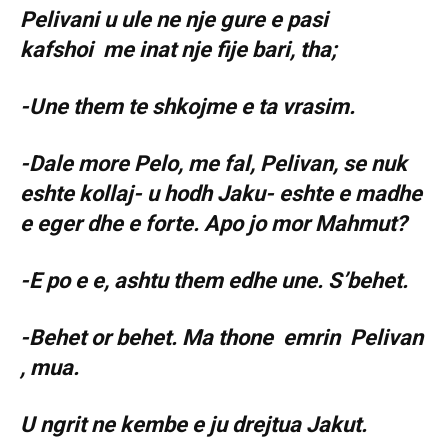
Pelivani u ule ne nje gure e pasi
kafshoi me inat nje fije bari, tha;
-Une them te shkojme e ta vrasim.
-Dale more Pelo, me fal, Pelivan, se nuk
eshte kollaj- u hodh Jaku- eshte e madhe
e eger dhe e forte. Apo jo mor Mahmut?
-E po e e, ashtu them edhe une. S’behet.
-Behet or behet. Ma thone emrin Pelivan
, mua.
U ngrit ne kembe e ju drejtua Jakut.