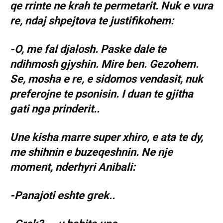
qe rrinte ne krah te permetarit. Nuk e vura
re, ndaj shpejtova te justifikohem:
-O, me fal djalosh. Paske dale te
ndihmosh gjyshin. Mire ben. Gezohem.
Se, mosha e re, e sidomos vendasit, nuk
preferojne te psonisin. I duan te gjitha
gati nga prinderit..
Une kisha marre super xhiro, e ata te dy,
me shihnin e buzeqeshnin. Ne nje
moment, nderhyri Anibali:
-Panajoti eshte grek..