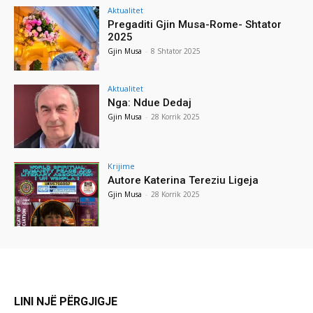
Aktualitet
Pregaditi Gjin Musa-Rome- Shtator
2025
Gjin Musa
-
8 Shtator 2025
Aktualitet
Nga: Ndue Dedaj
Gjin Musa
-
28 Korrik 2025
Krijime
Autore Katerina Tereziu Ligeja
Gjin Musa
-
28 Korrik 2025
LINI NJË PËRGJIGJE