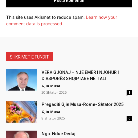
This site uses Akismet to reduce spam.
Learn how your
comment data is processed.
SHKRIMET E FUNDIT
VERA GJONAJ – NJË EMËR I NJOHUR I
DIASPORËS SHQIPTARE NË ITALI
Gjin Musa
20 Shtator 2025
1
Pregaditi Gjin Musa-Rome- Shtator 2025
Gjin Musa
8 Shtator 2025
0
Nga: Ndue Dedaj