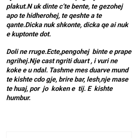
plakut.N uk dinte c’te bente, te gezohej
apo te hidherohej, te qeshte a te
qante.Dicka nuk shkonte, dicka qe ai nuk
e kuptonte dot.
Doli ne rruge.Ecte,pengohej binte e prape
ngrihej.Nje cast ngriti duart , i vuri ne
koke e u ndal. Tashme mes duarve mund
te kishte cdo gje, brire bar, lesh,nje mase
te huaj, por jo koken e tij. E kishte
humbur.