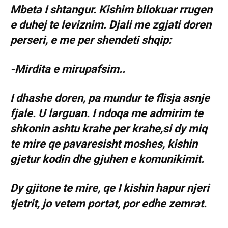
Mbeta I shtangur. Kishim bllokuar rrugen
e duhej te leviznim. Djali me zgjati doren
perseri, e me per shendeti shqip:
-Mirdita e mirupafsim..
I dhashe doren, pa mundur te flisja asnje
fjale. U larguan. I ndoqa me admirim te
shkonin ashtu krahe per krahe,si dy miq
te mire qe pavaresisht moshes, kishin
gjetur kodin dhe gjuhen e komunikimit.
Dy gjitone te mire, qe I kishin hapur njeri
tjetrit, jo vetem portat, por edhe zemrat.