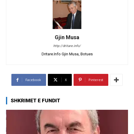
Gjin Musa
http://dritare.info/
Dritare.Info Gjin Musa, Botues
Facebook
X
Pinterest
SHKRIMET E FUNDIT