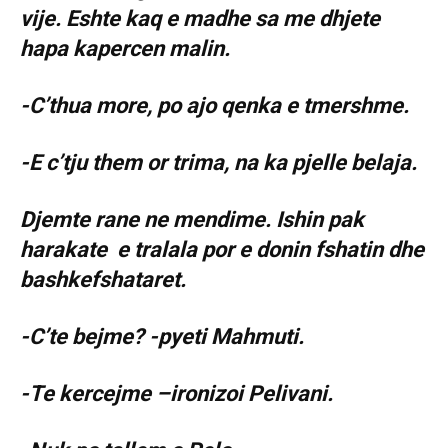
vije. Eshte kaq e madhe sa me dhjete
hapa kapercen malin.
-C’thua more, po ajo qenka e tmershme.
-E c’tju them or trima, na ka pjelle belaja.
Djemte rane ne mendime. Ishin pak
harakate e tralala por e donin fshatin dhe
bashkefshataret.
-C’te bejme? -pyeti Mahmuti.
-Te kercejme –ironizoi Pelivani.