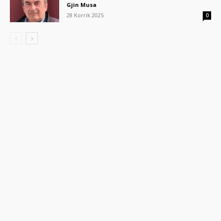
Gjin Musa
28 Korrik 2025
0