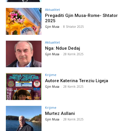
Aktualitet
Pregaditi Gjin Musa-Rome- Shtator
2025
Gjin Musa
-
8 Shtator 2025
Aktualitet
Nga: Ndue Dedaj
Gjin Musa
-
28 Korrik 2025
Krijime
Autore Katerina Tereziu Ligeja
Gjin Musa
-
28 Korrik 2025
Krijime
Murtez Asllani
Gjin Musa
-
28 Korrik 2025