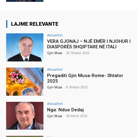
LAJME RELEVANTE
Aktualitet
VERA GJONAJ – NJË EMËR I NJOHUR I
DIASPORËS SHQIPTARE NË ITALI
Gjin Musa
-
20 Shtator 2025
Aktualitet
Pregaditi Gjin Musa-Rome- Shtator
2025
Gjin Musa
-
8 Shtator 2025
Aktualitet
Nga: Ndue Dedaj
Gjin Musa
-
28 Korrik 2025