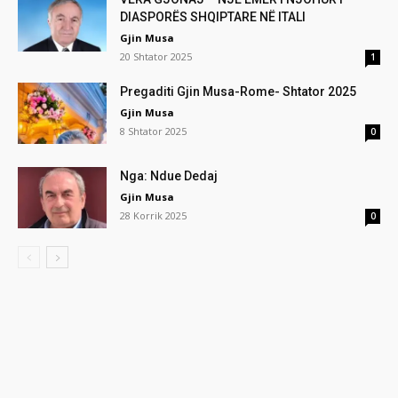
DIASPORËS SHQIPTARE NË ITALI
Gjin Musa
20 Shtator 2025
1
Pregaditi Gjin Musa-Rome- Shtator 2025
Gjin Musa
8 Shtator 2025
0
Nga: Ndue Dedaj
Gjin Musa
28 Korrik 2025
0