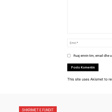
Koment:
Ruaj emrin tim, email dhe 
This site uses Akismet to 
SHKRIMET E FUNDIT