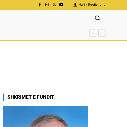
Hyni / Regjistrohu
SHKRIMET E FUNDIT