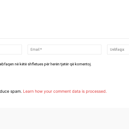
Emri:*
Email:*
uebfaqen në këtë shfletues për herën tjetër që komentoj.
reduce spam.
Learn how your comment data is processed.