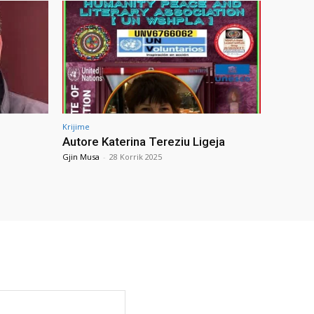
Krijime
Autore Katerina Tereziu Ligeja
Gjin Musa
-
28 Korrik 2025