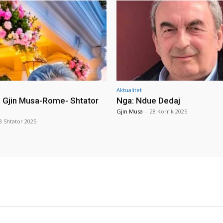
Aktualitet
i Gjin Musa-Rome- Shtator
Nga: Ndue Dedaj
Gjin Musa
-
28 Korrik 2025
8 Shtator 2025