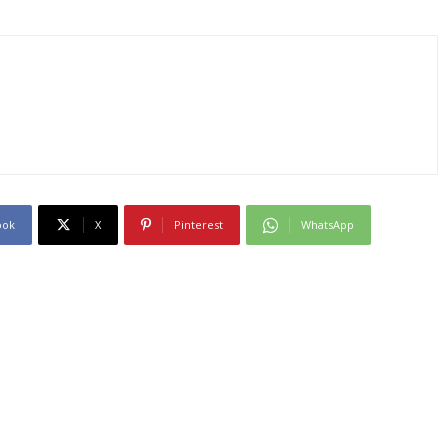
ook
X
Pinterest
WhatsApp