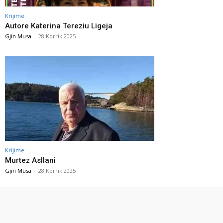
Krijime
Autore Katerina Tereziu Ligeja
Gjin Musa
-
28 Korrik 2025
Krijime
Murtez Asllani
Gjin Musa
-
28 Korrik 2025