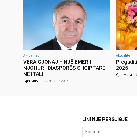
Aktualitet
Aktualitet
VERA GJONAJ – NJË EMËR I
Pregadit
NJOHUR I DIASPORËS SHQIPTARE
2025
NË ITALI
Gjin Musa
-
Gjin Musa
-
20 Shtator 2025
LINI NJË PËRGJIGJE